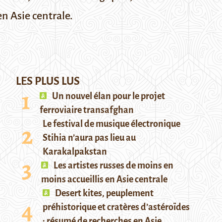
en Asie centrale.
LES PLUS LUS
Un nouvel élan pour le projet
ferroviaire transafghan
Le festival de musique électronique
Stihia n’aura pas lieu au
Karakalpakstan
Les artistes russes de moins en
moins accueillis en Asie centrale
Desert kites, peuplement
préhistorique et cratères d’astéroïdes
: résumé de recherches en Asie