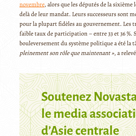
novembre
, alors que les députés de la sixième 
delà de leur mandat. Leurs successeurs sont 
pour la plupart fidèles au gouvernement. Les t
faible taux de participation – entre 33 et 36 %. 
bouleversement du système politique a été la tâ
pleinement son rôle que maintenant »
, a relev
Soutenez Novasta
le media associati
d’Asie centrale