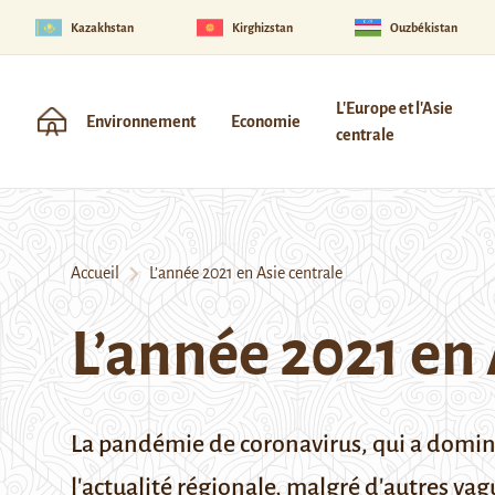
Kazakhstan
Kirghizstan
Ouzbékistan
L'Europe et l'Asie
Environnement
Economie
centrale
Accueil
L’année 2021 en Asie centrale
L’année 2021 en 
La pandémie de coronavirus, qui
a dominé
l'actualité régionale, malgré d'autres vag