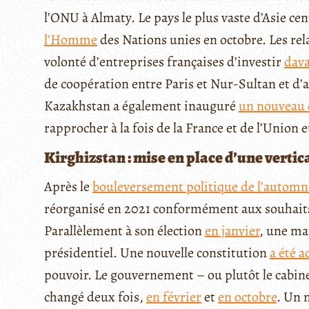
l’ONU à Almaty. Le pays le plus vaste d’Asie ce
l’Homme
des Nations unies en octobre. Les rel
volonté d’entreprises françaises d’investir
dav
de coopération entre Paris et Nur-Sultan et d’
Kazakhstan a également inauguré
un nouveau 
rapprocher à la fois de la France et de l’Union
Kirghizstan : mise en place d’une verti
Après le
bouleversement politique de l’autom
réorganisé en 2021 conformément aux souhait
Parallèlement à son élection
en janvier
, une ma
présidentiel. Une nouvelle constitution
a été a
pouvoir. Le gouvernement – ou plutôt le cabinet
changé deux fois,
en février
et
en octobre
. Un 