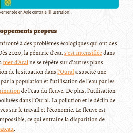
ementée en Asie centrale (illustration).
eloppements propres
nfronté à des problèmes écologiques qui ont des
Dès 2020, la pénurie d’eau
s’est intensifiée
dans
la
mer d’Aral
ne se répète sur d’autres plans
tion de la situation dans
l’Oural
a suscité une
ar la population et l’utilisation de l’eau par les
minution
de l’eau du fleuve. De plus, l’utilisation
polluées dans l’Oural. La pollution et le déclin de
s sur le travail et l’économie. Le fleuve est
mpossible, ce qui entraîne la disparition de
bateau
.