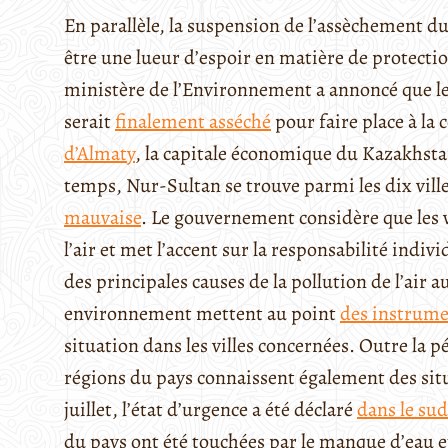
En parallèle, la suspension de l’assèchement d
être une lueur d’espoir en matière de protecti
ministère de l’Environnement a annoncé que le
serait
finalement asséché
pour faire place à la
d’Almaty
, la capitale économique du Kazakhstan
temps, Nur-Sultan se trouve parmi les dix ville
mauvaise
. Le gouvernement considère que les v
l’air et met l’accent sur la responsabilité indiv
des principales causes de la pollution de l’air
environnement mettent au point
des instrume
situation dans les villes concernées. Outre la pé
régions du pays connaissent également des situa
juillet, l’état d’urgence a été déclaré
dans le su
du pays ont été touchées par le manque d’eau et 