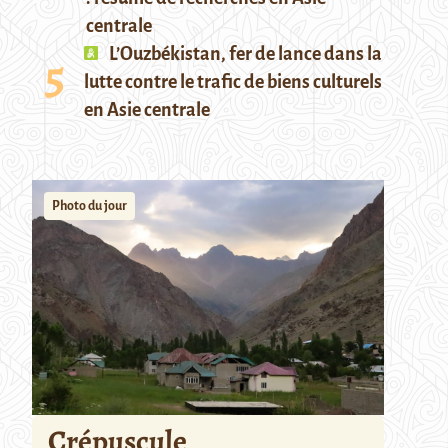
centrale
L’Ouzbékistan, fer de lance dans la
lutte contre le trafic de biens culturels
en Asie centrale
Photo du jour
Crépuscule