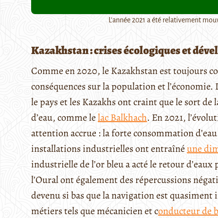
L'année 2021 a été relativement mouv
Kazakhstan : crises écologiques et dév
Comme en 2020, le Kazakhstan est toujours co
conséquences sur la population et l’économie. 
le pays et les Kazakhs ont craint que le sort de 
d’eau, comme le
lac Bal
khach
. En 2021, l’évolu
attention accrue : la forte consommation d’eau p
installations industrielles ont entraîné
une di
industrielle de l’or bleu a acté le retour d’eaux 
l’Oural ont également des répercussions négative
devenu si bas que la navigation est quasiment i
métiers tels que mécanicien et c
onducteur de 