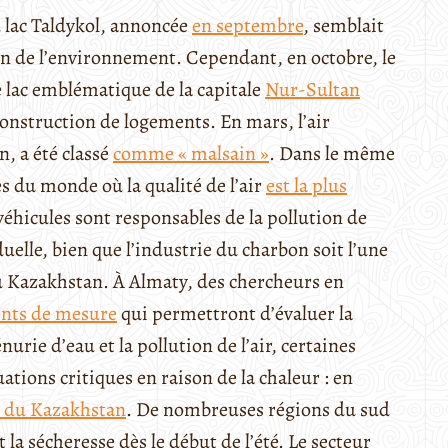
u lac Taldykol, annoncée
en septembre
, semblait
on de l’environnement. Cependant, en octobre, le
 lac emblématique de la capitale
Nur-Sultan
 construction de logements. En mars, l’air
, a été classé
comme « malsain »
. Dans le même
s du monde où la qualité de l’air
est la plus
éhicules sont responsables de la pollution de
iduelle, bien que l’industrie du charbon soit l’une
 au Kazakhstan. À Almaty, des chercheurs en
nts de mesure
qui permettront d’évaluer la
nurie d’eau et la pollution de l’air, certaines
tions critiques en raison de la chaleur : en
d du Kazakhstan
. De nombreuses régions du sud
la sécheresse dès le début de l’été. Le secteur