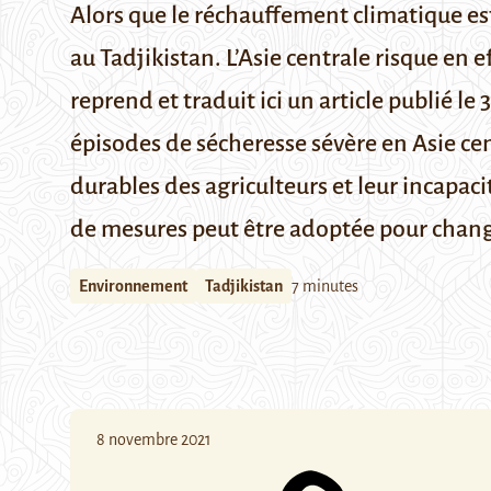
Alors que le réchauffement climatique est 
au Tadjikistan. L’Asie centrale risque en 
reprend et traduit ici un article publié le
épisodes de sécheresse sévère en Asie cen
durables des agriculteurs et leur incapac
de mesures peut être adoptée pour change
Environnement
Tadjikistan
7 minutes
8 novembre 2021