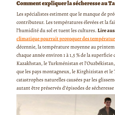
Comment expliquer la sécheresse au Tad
Les spécialistes estiment que le manque de préc
contributeur. Les températures élevées et la fa
l’humidité du sol et tuent les cultures.
Lire aus
climatique pourrait provoquer des température
décennie, la température moyenne au printemps
chaque année environ 1 à 1,5 % de la superficie 
Kazakhstan, le Turkménistan et l’Ouzbékistan, 
que les pays montagneux, le Kirghizistan et le
catastrophes naturelles causées par les glissem
autant être préservés d’épisodes de sécheresse