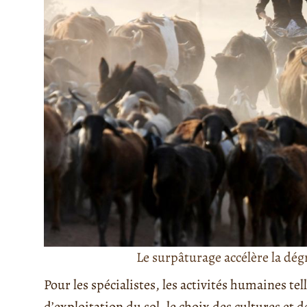
Le surpâturage accélère la dégr
Pour les spécialistes, les activités humaines t
d’exploitation du sol, le choix des cultures et 