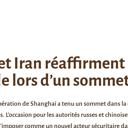
et Iran réaffirment
ale lors d’un somme
opération de Shanghaï a tenu un sommet dans la c
 L’occasion pour les autorités russes et chinoise
t s'imposer comme un nouvel acteur sécuritaire da