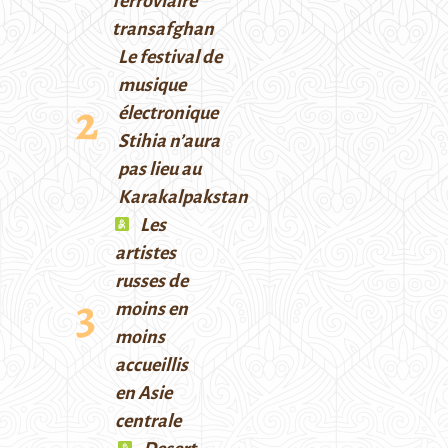
ferroviaire
transafghan
Le festival de
musique
électronique
Stihia n’aura
pas lieu au
Karakalpakstan
Les
artistes
russes de
moins en
moins
accueillis
en Asie
centrale