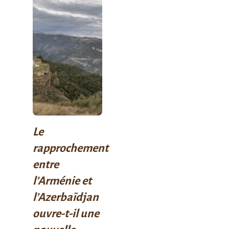
Le
rapprochement
entre
l’Arménie et
l’Azerbaïdjan
ouvre-t-il une