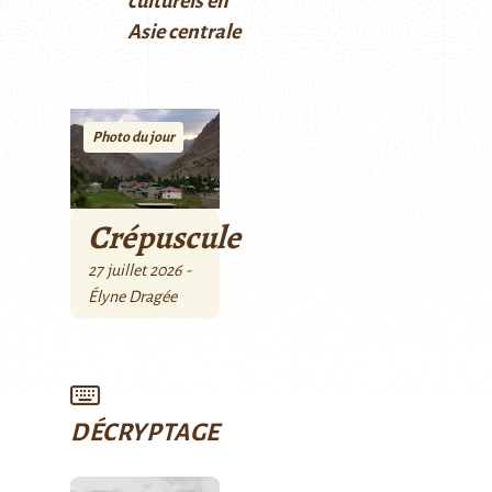
culturels en
Asie centrale
Photo du jour
Crépuscule
27 juillet 2026 -
Élyne Dragée
DÉCRYPTAGE