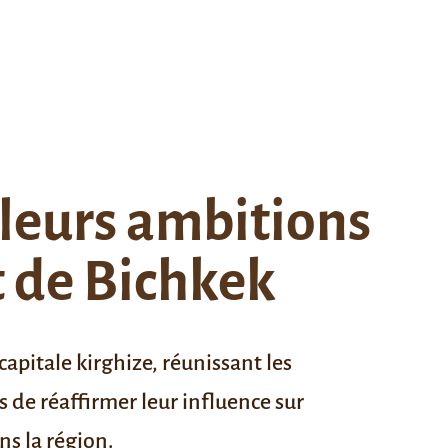
 leurs ambitions
t de Bichkek
apitale kirghize, réunissant les
s de réaffirmer leur influence sur
ns la région.