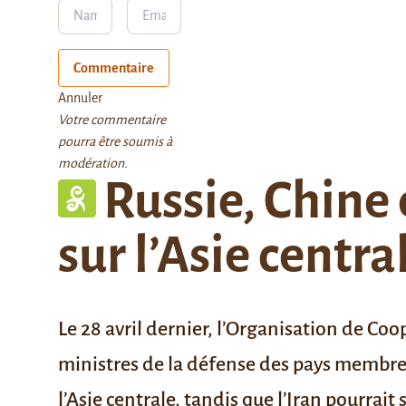
Commentaire
Annuler
Votre commentaire
pourra être soumis à
modération.
Russie, Chine 
sur l’Asie centr
Le 28 avril dernier, l’Organisation de Co
ministres de la défense des pays membres.
l’Asie centrale, tandis que l’Iran pourrai