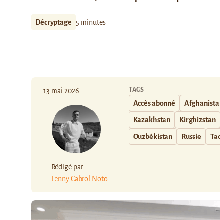
Décryptage
5 minutes
TAGS
13 mai 2026
Accès abonné
Afghanista
Kazakhstan
Kirghizstan
Ouzbékistan
Russie
Tad
Rédigé par :
Lenny Cabrol Noto