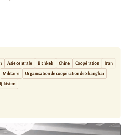
n
Asie centrale
Bichkek
Chine
Coopération
Iran
Militaire
Organisation de coopération de Shanghai
jikistan