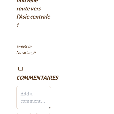
nouvelle
route vers
l’Asie centrale
?
Tweets by
Novastan_Fr
COMMENTAIRES