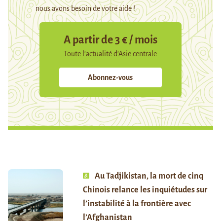
nous avons besoin de votre aide !
A partir de 3 € / mois
Toute l’actualité d’Asie centrale
Abonnez-vous
Au Tadjikistan, la mort de cinq
Chinois relance les inquiétudes sur
l’instabilité à la frontière avec
l’Afghanistan