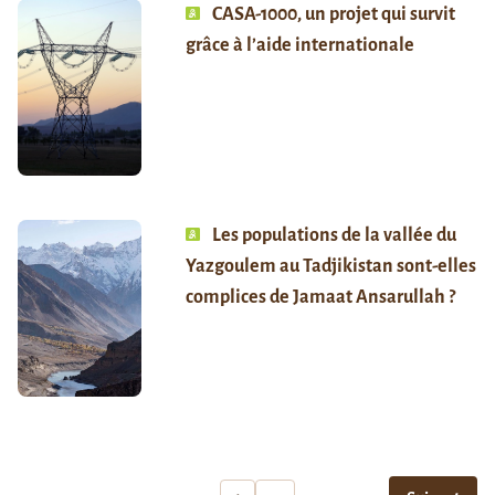
CASA-1000, un projet qui survit
grâce à l’aide internationale
Les populations de la vallée du
Yazgoulem au Tadjikistan sont-elles
complices de Jamaat Ansarullah ?