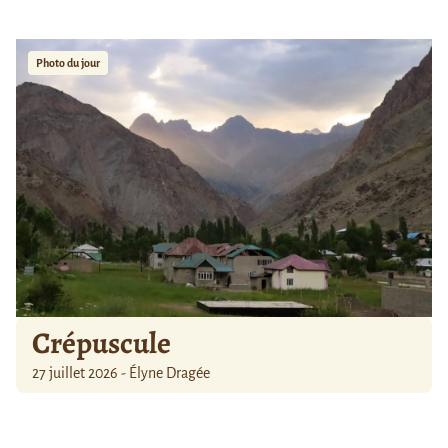
Photo du jour
Crépuscule
27 juillet 2026 - Élyne Dragée