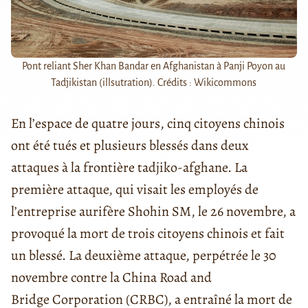
Pont reliant Sher Khan Bandar en Afghanistan à Panji Poyon au
Tadjikistan (illsutration). Crédits : Wikicommons
En l’espace de quatre jours, cinq citoyens chinois
ont été tués et plusieurs blessés dans deux
attaques à la frontière tadjiko-afghane. La
première attaque, qui visait les employés de
l’entreprise aurifère Shohin SM, le 26 novembre, a
provoqué la mort de trois citoyens chinois et fait
un blessé. La deuxième attaque, perpétrée le 30
novembre contre la China Road and
Bridge Corporation (CRBC), a entraîné la mort de