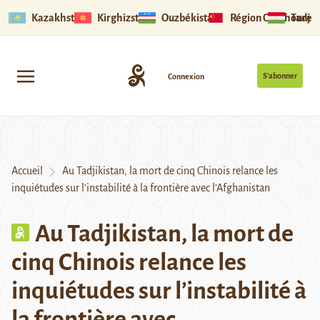
Kazakhstan
Kirghizstan
Ouzbékistan
Région Ouïghoure
Tadjik
S’abonner
Connexion
Accueil
Au Tadjikistan, la mort de cinq Chinois relance les
inquiétudes sur l’instabilité à la frontière avec l’Afghanistan
Au Tadjikistan, la mort de
cinq Chinois relance les
inquiétudes sur l’instabilité à
la frontière avec