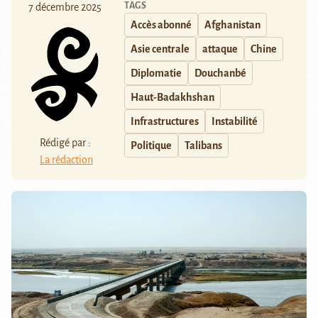
TAGS
7 décembre 2025
Accès abonné
Afghanistan
Asie centrale
attaque
Chine
Diplomatie
Douchanbé
Haut-Badakhshan
Infrastructures
Instabilité
Rédigé par :
Politique
Talibans
La rédaction