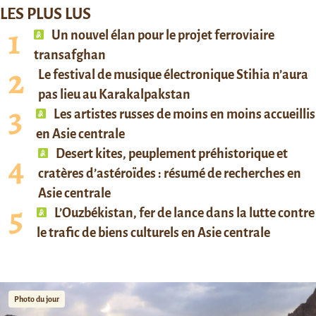
LES PLUS LUS
Un nouvel élan pour le projet ferroviaire
transafghan
Le festival de musique électronique Stihia n’aura
pas lieu au Karakalpakstan
Les artistes russes de moins en moins accueillis
en Asie centrale
Desert kites, peuplement préhistorique et
cratères d’astéroïdes : résumé de recherches en
Asie centrale
L’Ouzbékistan, fer de lance dans la lutte contre
le trafic de biens culturels en Asie centrale
Photo du jour