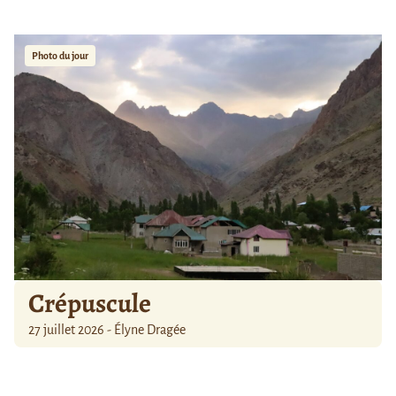
Photo du jour
Crépuscule
27 juillet 2026 - Élyne Dragée