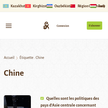
Kazakhstan
Kirghizstan
Ouzbékistan
Région Ouïghoure
Tadjik
S’abonner
Connexion
Accueil
Étiquette :
Chine
Chine
Quelles sont les politiques des
pays d’Asie centrale concernant