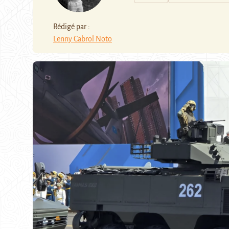
Rédigé par :
Lenny Cabrol Noto