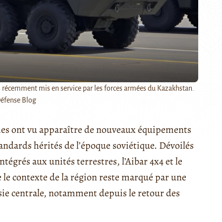
s récemment mis en service par les forces armées du Kazakhstan.
Défense Blog
khes ont vu apparaître de nouveaux équipements
andards hérités de l’époque soviétique. Dévoilés
tégrés aux unités terrestres, l’Aibar 4x4 et le
e le contexte de la région reste marqué par une
sie centrale, notamment depuis le retour des