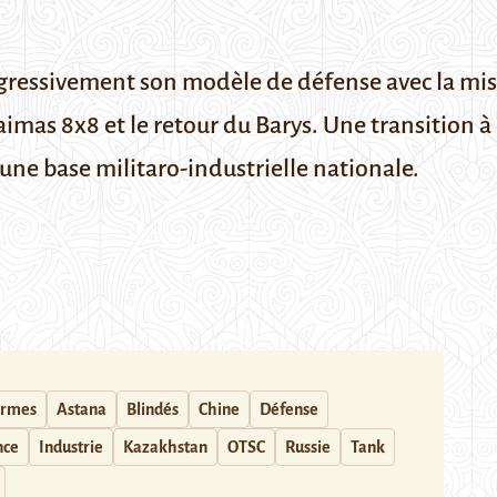
ogressivement son modèle de défense avec la mis
Taimas 8x8 et le retour du Barys. Une transitio
ne base militaro-industrielle nationale.
rmes
Astana
Blindés
Chine
Défense
nce
Industrie
Kazakhstan
OTSC
Russie
Tank