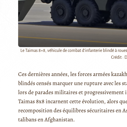
Le Taimas 8×8, véhicule de combat d’infanterie blindé à roue
Crédit : 
Ces dernières années, les forces armées kaza
blindés censés marquer une rupture avec les st
lors de parades militaires et progressivement in
Taimas 8x8 incarnent cette évolution, alors qu
recomposition des équilibres sécuritaires en A
talibans en Afghanistan.