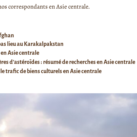
s correspondants en Asie centrale.
afghan
 pas lieu au Karakalpakstan
 en Asie centrale
res d’astéroïdes : résumé de recherches en Asie centrale
le trafic de biens culturels en Asie centrale