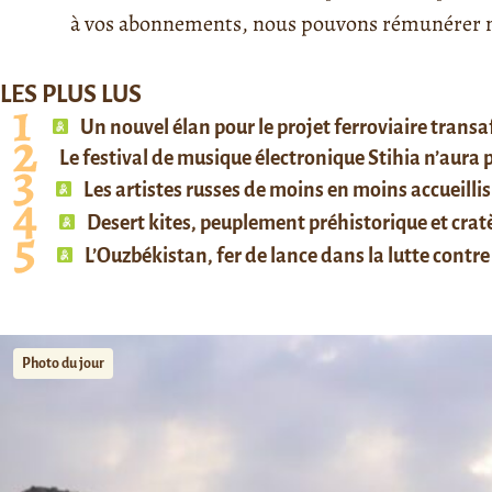
à vos abonnements, nous pouvons rémunérer no
LES PLUS LUS
Un nouvel élan pour le projet ferroviaire trans
Le festival de musique électronique Stihia n’aura
Les artistes russes de moins en moins accueillis
Desert kites, peuplement préhistorique et cratè
L’Ouzbékistan, fer de lance dans la lutte contre 
Photo du jour