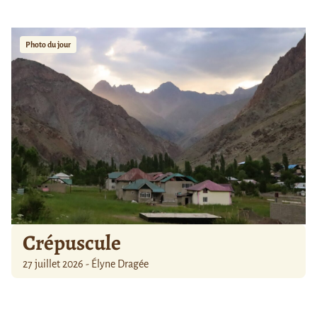
Photo du jour
Crépuscule
27 juillet 2026 - Élyne Dragée