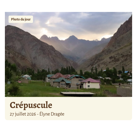
Photo du jour
Crépuscule
27 juillet 2026 - Élyne Dragée