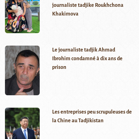
journaliste tadjike Roukhchona
Khakimova
Le journaliste tadjik Ahmad
Ibrohim condamné à dix ans de
prison
Les entreprises peu scrupuleuses de
la Chine au Tadjikistan