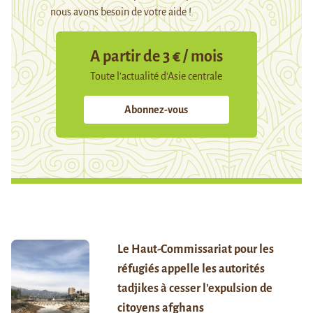
nous avons besoin de votre aide !
A partir de 3 € / mois
Toute l’actualité d’Asie centrale
Abonnez-vous
Le Haut-Commissariat pour les
réfugiés appelle les autorités
tadjikes à cesser l’expulsion de
citoyens afghans