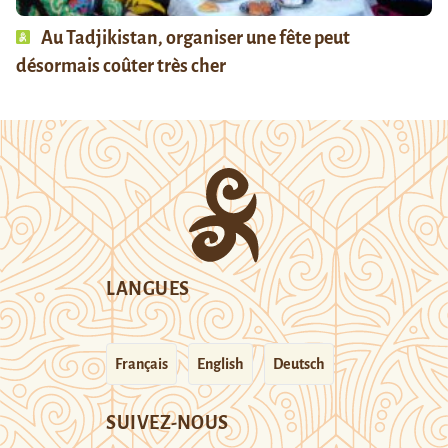
Au Tadjikistan, organiser une fête peut
désormais coûter très cher
LANGUES
Français
English
Deutsch
SUIVEZ-NOUS