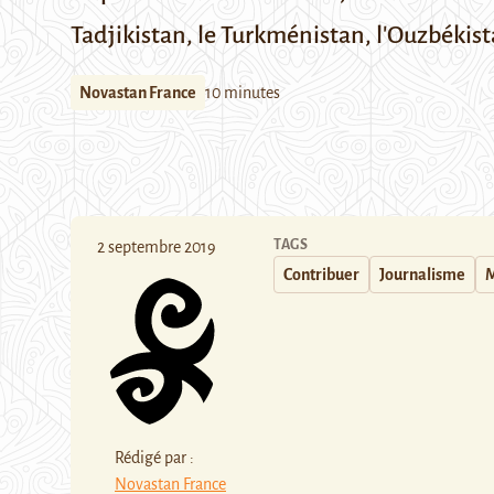
Tadjikistan, le Turkménistan, l'Ouzbékis
Novastan France
10 minutes
TAGS
2 septembre 2019
Contribuer
Journalisme
M
Rédigé par :
Novastan France