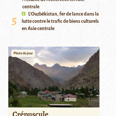
centrale
L’Ouzbékistan, fer de lance dans la
lutte contre le trafic de biens culturels
en Asie centrale
Photo du jour
Crépuscule