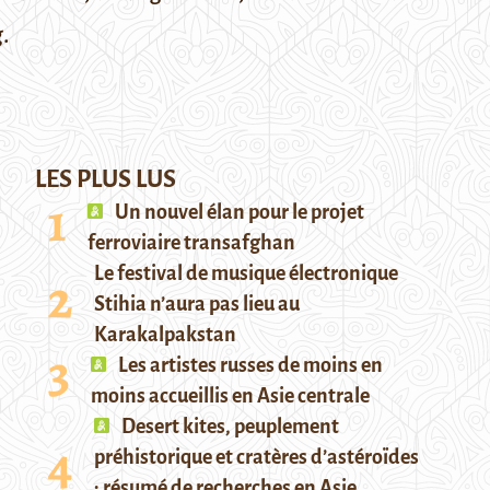
.
LES PLUS LUS
Un nouvel élan pour le projet
ferroviaire transafghan
Le festival de musique électronique
Stihia n’aura pas lieu au
Karakalpakstan
Les artistes russes de moins en
moins accueillis en Asie centrale
Desert kites, peuplement
préhistorique et cratères d’astéroïdes
: résumé de recherches en Asie