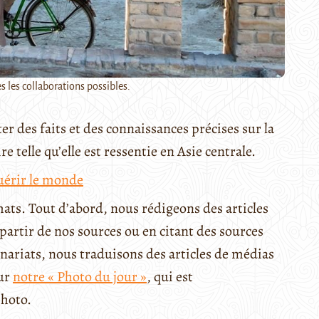
s les collaborations possibles.
ter des faits et des connaissances précises sur la
 telle qu’elle est ressentie en Asie centrale.
uérir le monde
mats. Tout d’abord, nous rédigeons des articles
à partir de nos sources ou en citant des sources
tenariats, nous traduisons des articles de médias
ur
notre « Photo du jour »
, qui est
photo.