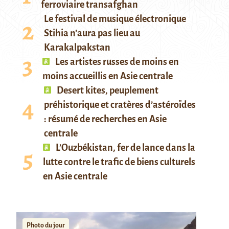
ferroviaire transafghan
Le festival de musique électronique
Stihia n’aura pas lieu au
Karakalpakstan
Les artistes russes de moins en
moins accueillis en Asie centrale
Desert kites, peuplement
préhistorique et cratères d’astéroïdes
: résumé de recherches en Asie
centrale
L’Ouzbékistan, fer de lance dans la
lutte contre le trafic de biens culturels
en Asie centrale
Photo du jour