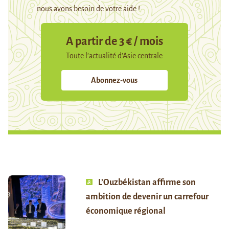
nous avons besoin de votre aide !
A partir de 3 € / mois
Toute l’actualité d’Asie centrale
Abonnez-vous
L’Ouzbékistan affirme son
ambition de devenir un carrefour
économique régional