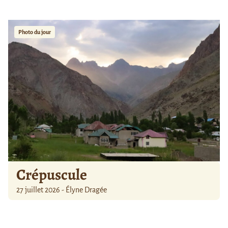
Photo du jour
Crépuscule
27 juillet 2026 - Élyne Dragée