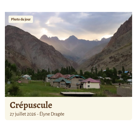
Photo du jour
Crépuscule
27 juillet 2026 - Élyne Dragée