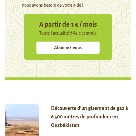
nous avons besoin de votre aide !
A partir de 3 € / mois
Toute l’actualité d’Asie centrale
Abonnez-vous
Découverte d’un gisement de gaz à
6 500 mètres de profondeur en
Ouzbékistan