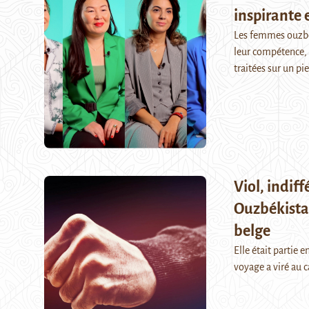
inspirante
Les femmes ouzbè
leur compétence, c
traitées sur un p
Viol, indiff
Ouzbékista
belge
Elle était partie e
voyage a viré au 