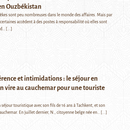
 en Ouzbékistan
kes sont peu nombreuses dans le monde des affaires. Mais par
ertaines accèdent à des postes à responsabilité où elles sont
ied…
[...]
érence et intimidations : le séjour en
n vire au cauchemar pour une touriste
n séjour touristique avec son fils de 16 ans à Tachkent, et son
cauchemar. En juillet dernier, N., citoyenne belge née en…
[...]