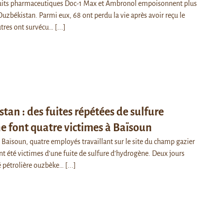
duits pharmaceutiques Doc-1 Max et Ambronol empoisonnent plus
uzbékistan. Parmi eux, 68 ont perdu la vie après avoir reçu le
utres ont survécu…
[...]
tan : des fuites répétées de sulfure
 font quatre victimes à Baïsoun
e Baïsoun, quatre employés travaillant sur le site du champ gazier
nt été victimes d’une fuite de sulfure d’hydrogène. Deux jours
té pétrolière ouzbèke…
[...]