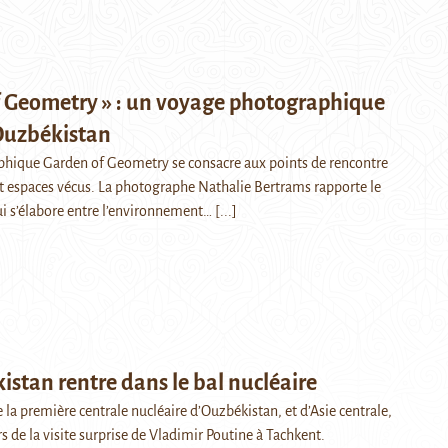
f Geometry » : un voyage photographique
’Ouzbékistan
phique Garden of Geometry se consacre aux points de rencontre
t espaces vécus. La photographe Nathalie Bertrams rapporte le
ui s’élabore entre l’environnement…
[...]
istan rentre dans le bal nucléaire
 la première centrale nucléaire d’Ouzbékistan, et d’Asie centrale,
s de la visite surprise de Vladimir Poutine à Tachkent.