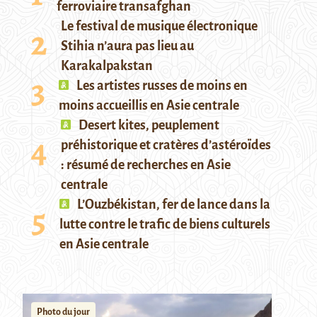
ferroviaire transafghan
Le festival de musique électronique
Stihia n’aura pas lieu au
Karakalpakstan
Les artistes russes de moins en
moins accueillis en Asie centrale
Desert kites, peuplement
préhistorique et cratères d’astéroïdes
: résumé de recherches en Asie
centrale
L’Ouzbékistan, fer de lance dans la
lutte contre le trafic de biens culturels
en Asie centrale
Photo du jour