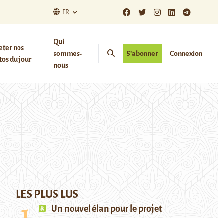
FR
Qui
eter nos
sommes-
S’abonner
Connexion
os du jour
nous
LES PLUS LUS
Un nouvel élan pour le projet