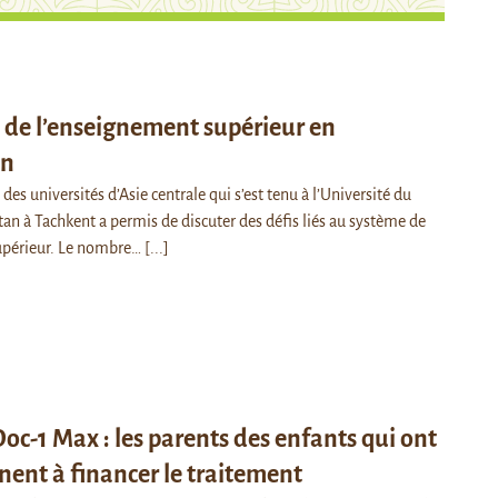
s de l’enseignement supérieur en
an
es universités d’Asie centrale qui s’est tenu à l’Université du
n à Tachkent a permis de discuter des défis liés au système de
upérieur. Le nombre…
[...]
Doc-1 Max : les parents des enfants qui ont
nent à financer le traitement