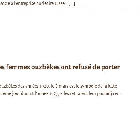
socie à l’entreprise nucléaire russe…
[...]
s femmes ouzbèkes ont refusé de porter
a
uzbèkes des années 1920, le 8 mars est le symbole de la lutte
 même jour durant l’année 1927, elles retiraient leur parandja en…