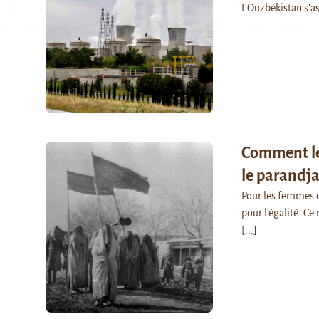
L'Ouzbékistan s’as
Comment le
le parandj
Pour les femmes o
pour l’égalité. Ce
[...]