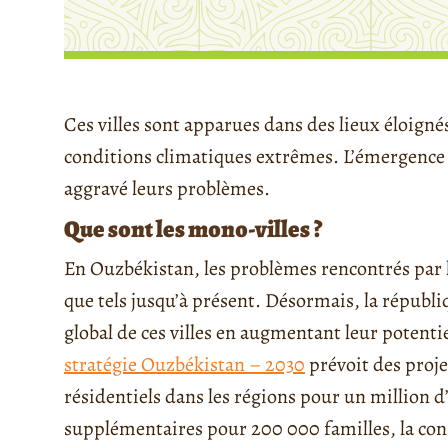
Ces villes sont apparues dans des lieux éloign
conditions climatiques extrêmes. L’émergence
aggravé leurs problèmes.
Que sont les mono-villes ?
En Ouzbékistan, les problèmes rencontrés par l
que tels jusqu’à présent. Désormais, la répub
global de ces villes en augmentant leur potentie
stratégie Ouzbékistan – 2030
prévoit des proje
résidentiels dans les régions pour un million 
supplémentaires pour 200 000 familles, la con