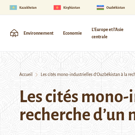
Kazakhstan
Kirghizstan
Ouzbékistan
L'Europe et l'Asie
Environnement
Economie
centrale
Accueil
Les cités mono-industrielles d’Ouzbékistan à la rec
Les cités mono-i
recherche d’un 