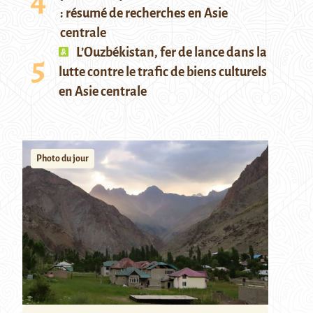
: résumé de recherches en Asie
centrale
L’Ouzbékistan, fer de lance dans la
lutte contre le trafic de biens culturels
en Asie centrale
Photo du jour