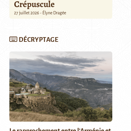
Crépuscule
27 juillet 2026 - Élyne Dragée
DÉCRYPTAGE
Le rapprochement entre l’Arménie et