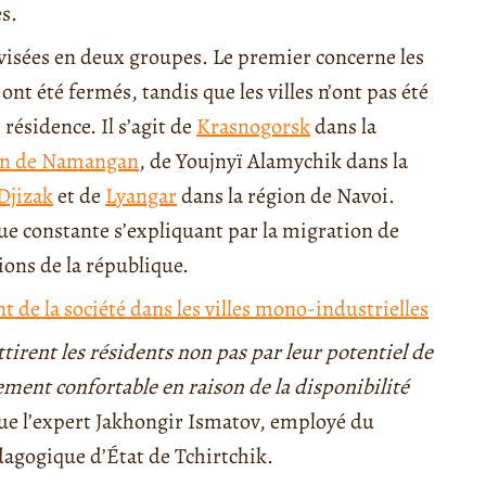
s.
visées en deux groupes. Le premier concerne les
 ont été fermés, tandis que les villes n’ont pas été
résidence. Il s’agit de
Krasnogorsk
dans la
on de Namangan
, de Youjnyï Alamychik dans la
Djizak
et de
Lyangar
dans la région de Navoi.
e constante s’expliquant par la migration de
ions de la république.
nt de la société dans les villes mono-industrielles
tirent les résidents non pas par leur potentiel de
ment confortable en raison de la disponibilité
que l’expert Jakhongir Ismatov, employé du
agogique d’État de Tchirtchik.