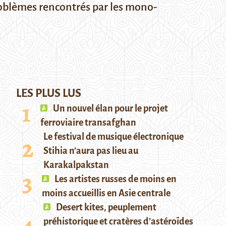
roblèmes rencontrés par les mono-
LES PLUS LUS
Un nouvel élan pour le projet
ferroviaire transafghan
Le festival de musique électronique
Stihia n’aura pas lieu au
Karakalpakstan
Les artistes russes de moins en
moins accueillis en Asie centrale
Desert kites, peuplement
préhistorique et cratères d’astéroïdes