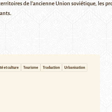
erritoires de l’ancienne Union soviétique, les p
tants.
té et culture
Tourisme
Traduction
Urbanisation