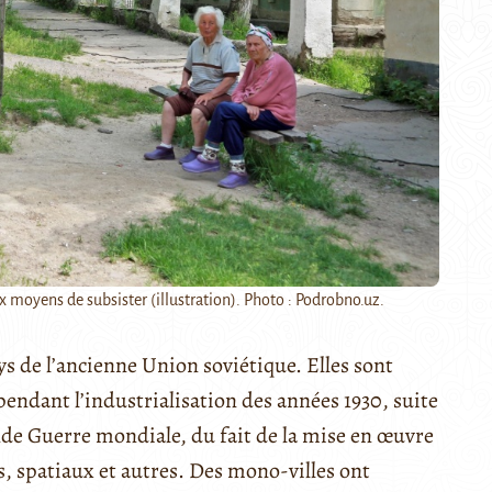
moyens de subsister (illustration). Photo : Podrobno.uz.
 de l’ancienne Union soviétique. Elles sont
pendant l’industrialisation des années 1930, suite
nde Guerre mondiale, du fait de la mise en œuvre
, spatiaux et autres. Des mono-villes ont