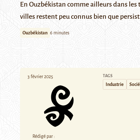
En Ouzbékistan comme ailleurs dans les t
villes restent peu connus bien que persis
Ouzbékistan
6 minutes
TAGS
3 février 2025
Industrie
Socié
Rédigé par :