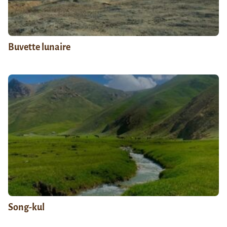
Buvette lunaire
Song-kul