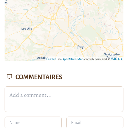
Leaflet
| ©
OpenStreetMap
contributors and ©
CARTO
COMMENTAIRES