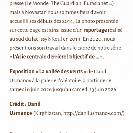
presse (Le Monde, The Guardian, Eurasianet …)
mais à Novastan nous sommes fiers d’avoir
accueilli ses débuts dès 2014. La photo présentée
sur cette page est ainsi issue d’un
reportage
réalisé
au sud du lac Issyk-Koul en 2014. En 2020, nous
présentions son travail dans le cadre de notre série
«
L’Asie centrale derrière l’objectif de …
».
Exposition « La vallée des vents »
de Danil
Usmanov à la galerie L’Aléatoire, à partir de ce
samedi 6 juin 2026 jusqu’au samedi 13 juin 2026.
Crédit : Danil
Usmanov
(Kirghizstan,
http://danilusmanov.com/
)