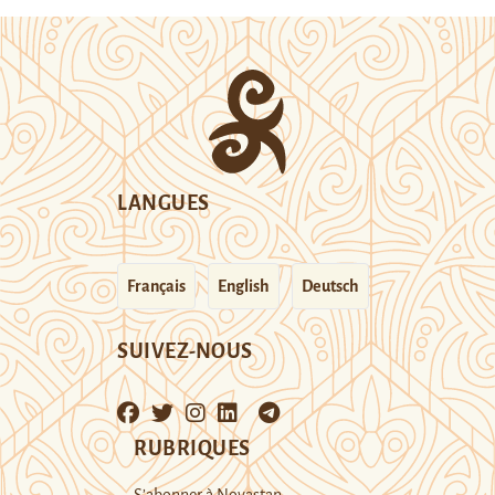
LANGUES
Français
English
Deutsch
SUIVEZ-NOUS
RUBRIQUES
S’abonner à Novastan