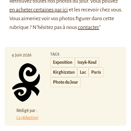
Retrouvez
toutes nos photos du jour
. Vous pouvez
en acheter certaines par ici
et les recevoir chez vous.
Vous aimeriez voir vos photos figurer dans cette
rubrique ? N'hésitez pas à nous
contacter.
"
TAGS
4 juin 2026
Exposition
Issyk-Koul
Kirghizstan
Lac
Paris
Photo du Jour
Rédigé par :
La rédaction