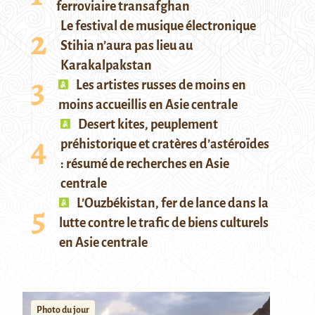
ferroviaire transafghan
Le festival de musique électronique
Stihia n’aura pas lieu au
Karakalpakstan
Les artistes russes de moins en
moins accueillis en Asie centrale
Desert kites, peuplement
préhistorique et cratères d’astéroïdes
: résumé de recherches en Asie
centrale
L’Ouzbékistan, fer de lance dans la
lutte contre le trafic de biens culturels
en Asie centrale
Photo du jour