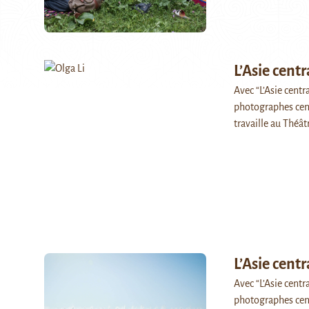
L’Asie centr
Avec “L’Asie centr
photographes centr
travaille au Théâ
L’Asie cent
Avec “L’Asie centr
photographes centr