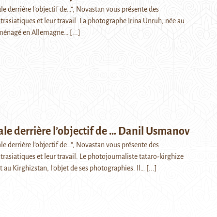
ale derrière l’objectif de…”, Novastan vous présente des
rasiatiques et leur travail. La photographe Irina Unruh, née au
déménagé en Allemagne…
[...]
rale derrière l’objectif de … Danil Usmanov
ale derrière l’objectif de…”, Novastan vous présente des
asiatiques et leur travail. Le photojournaliste tataro-kirghize
 au Kirghizstan, l’objet de ses photographies. Il…
[...]