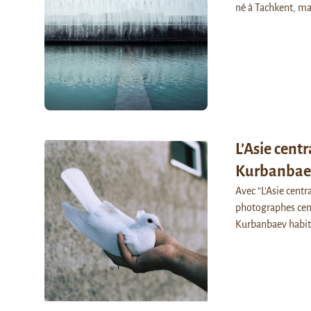
né à Tachkent, ma
L’Asie cent
Kurbanbae
Avec “L’Asie centr
photographes cent
Kurbanbaev habit