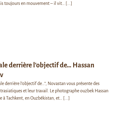
is toujours en mouvement – il vit…
[...]
rale derrière l’objectif de… Hassan
v
ale derrière l’objectif de…”, Novastan vous présente des
rasiatiques et leur travail. Le photographe ouzbek Hassan
e à Tachkent, en Ouzbékistan, et…
[...]