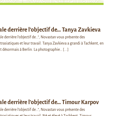
rale derrière l’objectif de… Tanya Zavkieva
ale derrière l’objectif de…”, Novastan vous présente des
asiatiques et leur travail. Tanya Zavkieva a grandi à Tachkent, en
it désormais à Berlin. La photographie…
[...]
rale derrière l’objectif de… Timour Karpov
ale derrière l’objectif de…”, Novastan vous présente des
rasiatiques et leur travail. Né et élevé à Tachkent, Timour