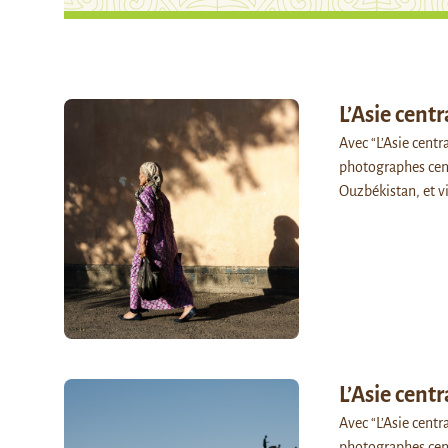
L’Asie cent
Avec “L’Asie centr
photographes centr
Ouzbékistan, et v
L’Asie cent
Avec “L’Asie centr
photographes cent