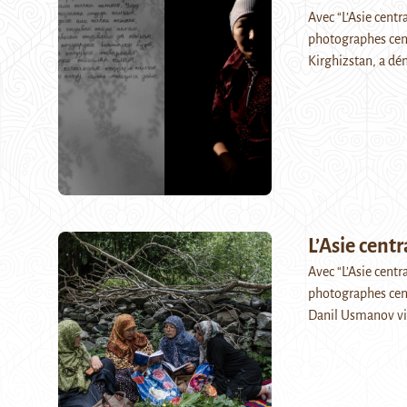
Avec “L’Asie centr
photographes cent
Kirghizstan, a 
L’Asie cent
Avec “L’Asie centr
photographes centr
Danil Usmanov vit