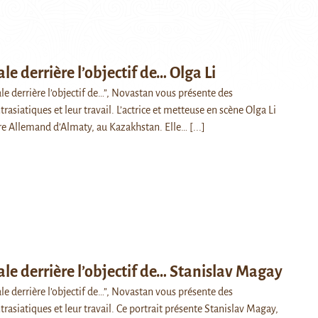
ale derrière l’objectif de… Olga Li
ale derrière l’objectif de…”, Novastan vous présente des
asiatiques et leur travail. L’actrice et metteuse en scène Olga Li
tre Allemand d’Almaty, au Kazakhstan. Elle…
[...]
rale derrière l’objectif de… Stanislav Magay
ale derrière l’objectif de…”, Novastan vous présente des
asiatiques et leur travail. Ce portrait présente Stanislav Magay,