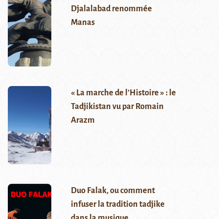
Djalalabad renommée
Manas
« La marche de l’Histoire » : le
Tadjikistan vu par Romain
Arazm
Duo Falak, ou comment
infuser la tradition tadjike
dans la musique