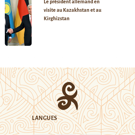
Le président allemand en
visite au Kazakhstan et au
Kirghizstan
LANGUES