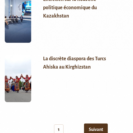
politique économique du
Kazakhstan
La discrète diaspora des Turcs
Ahiska au Kirghizstan
1
Suivant