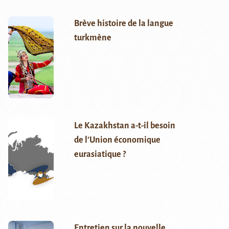
Brève histoire de la langue
turkmène
Le Kazakhstan a-t-il besoin
de l’Union économique
eurasiatique ?
Entretien sur la nouvelle