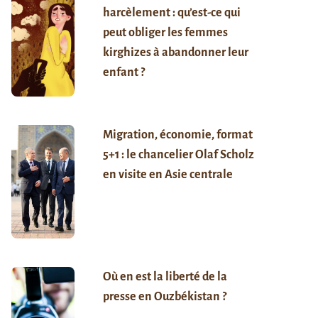
harcèlement : qu’est-ce qui
peut obliger les femmes
kirghizes à abandonner leur
enfant ?
Migration, économie, format
5+1 : le chancelier Olaf Scholz
en visite en Asie centrale
Où en est la liberté de la
presse en Ouzbékistan ?