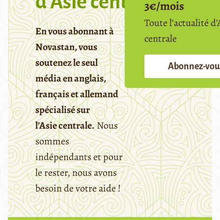
d’Asie centrale
3€/mois
Toute l’actualité d’
En vous abonnant à
centrale
Novastan, vous
soutenez le seul
Abonnez-vou
média en anglais,
français et allemand
spécialisé sur
l’Asie centrale.
Nous
sommes
indépendants et pour
le rester, nous avons
besoin de votre aide !