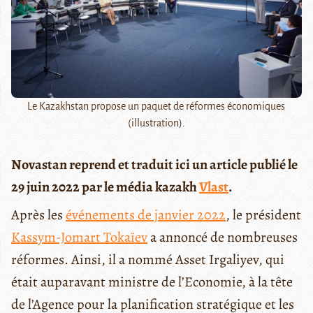
Le Kazakhstan propose un paquet de réformes économiques
(illustration).
Novastan reprend et traduit ici un article publié le
29 juin 2022 par le média kazakh
Vlast
.
Après les
événements de janvier 2022
, le président
Kassym-Jomart Tokaïev
a annoncé de nombreuses
réformes. Ainsi, il a nommé Asset Irgaliyev, qui
était auparavant ministre de l’Economie, à la tête
de l’Agence pour la planification stratégique et les