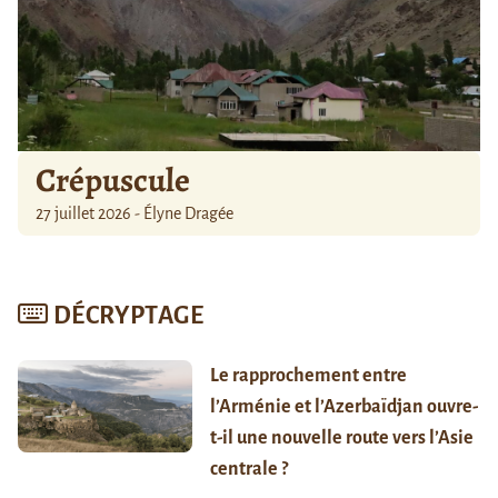
Crépuscule
27 juillet 2026 - Élyne Dragée
DÉCRYPTAGE
Le rapprochement entre
l’Arménie et l’Azerbaïdjan ouvre-
t-il une nouvelle route vers l’Asie
centrale ?