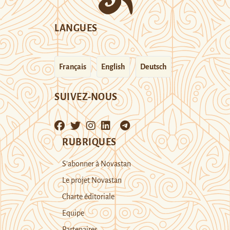
LANGUES
Français
English
Deutsch
SUIVEZ-NOUS
RUBRIQUES
S’abonner à Novastan
Le projet Novastan
Charte éditoriale
Equipe
Partenaires