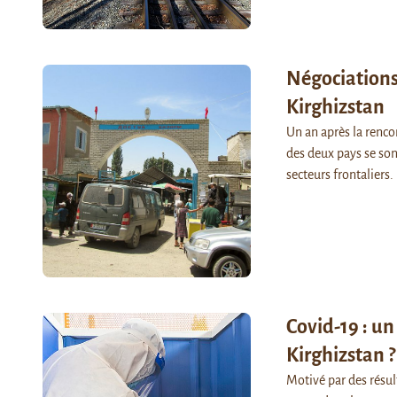
Négociations 
Kirghizstan
Un an après la renco
des deux pays se son
secteurs frontalier
Covid-19 : un
Kirghizstan ?
Motivé par des résult