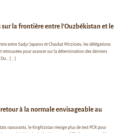
sur la frontière entre l’Ouzbékistan et le
ntre entre Sadyr Japarov et Chavkat Mirzioïev, les délégations
t retrouvées pour avancer sur la détermination des derniers
s. Du…
[...]
 retour à la normale envisageable au
ats rassurants, le Kirghizstan n’exige plus de test PCR pour