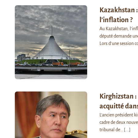
Kazakhstan :
l’inflation ?
Au Kazakhstan, l’infl
député demande une 
Lors d’une session 
Kirghizstan 
acquitté dans
L'ancien président ki
cadre de deux nouvel
tribunal de…
[...]