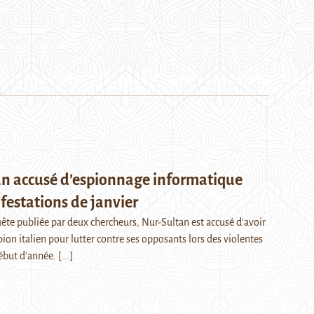
n accusé d’espionnage informatique
festations de janvier
uête publiée par deux chercheurs, Nur-Sultan est accusé d'avoir
spion italien pour lutter contre ses opposants lors des violentes
ébut d'année.
[...]