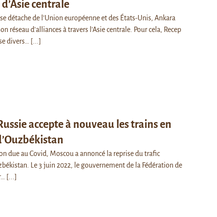
 d’Asie centrale
 se détache de l'Union européenne et des États-Unis, Ankara
on réseau d'alliances à travers l'Asie centrale. Pour cela, Recep
se divers…
[...]
 Russie accepte à nouveau les trains en
d’Ouzbékistan
on due au Covid, Moscou a annoncé la reprise du trafic
uzbékistan. Le 3 juin 2022, le gouvernement de la Fédération de
r…
[...]