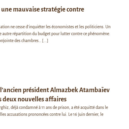
 une mauvaise stratégie contre
ation ne cesse d’inquiéter les économistes et les politiciens. Un
autre répartition du budget pour lutter contre ce phénomène.
conjointe des chambres…
[...]
: l’ancien président Almazbek Atambaïev
 deux nouvelles affaires
rghiz, déjà condamné à 11 ans de prison, a été acquitté dans le
les accusations prononcées contre lui. Le 16 juin dernier, le