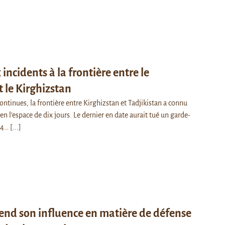
ncidents à la frontière entre le
t le Kirghizstan
ontinues, la frontière entre Kirghizstan et Tadjikistan a connu
n l’espace de dix jours. Le dernier en date aurait tué un garde-
 14…
[...]
tend son influence en matière de défense