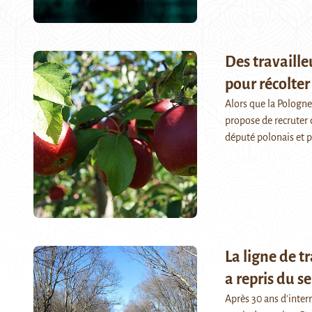
Des travaille
pour récolte
Alors que la Pologne
propose de recruter d
député polonais et 
La ligne de t
a repris du se
Après 30 ans d'inter