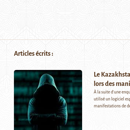
Articles écrits :
Le Kazakhsta
lors des mani
À la suite d'une enq
utilisé un logiciel e
manifestations de d