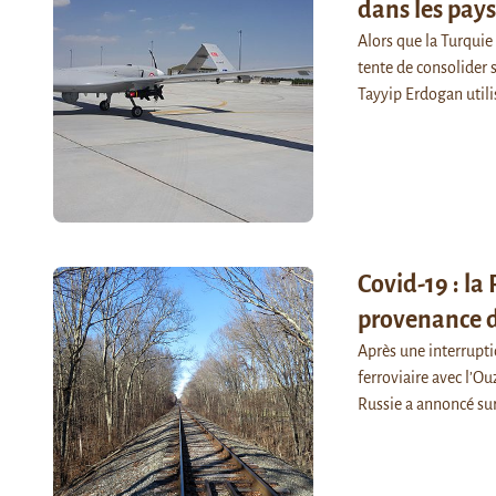
dans les pays
Alors que la Turquie
tente de consolider s
Tayyip Erdogan utili
Covid-19 : la
provenance 
Après une interrupti
ferroviaire avec l’O
Russie a annoncé su