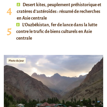
Desert kites, peuplement préhistorique et
cratères d’astéroïdes : résumé de recherches
en Asie centrale
L’Ouzbékistan, fer de lance dans la lutte
contre le trafic de biens culturels en Asie
centrale
Photo du jour