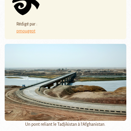
Rédigé par :
pmougeot
Un pont reliant le Tadjikistan à l'Afghanistan.