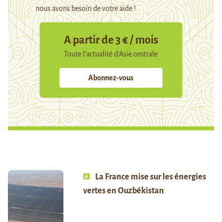
nous avons besoin de votre aide !
A partir de 3 € / mois
Toute l’actualité d’Asie centrale
Abonnez-vous
La France mise sur les énergies
vertes en Ouzbékistan