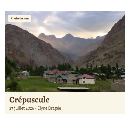
Photo du jour
Crépuscule
27 juillet 2026 - Élyne Dragée