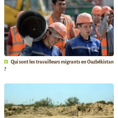
Qui sont les travailleurs migrants en Ouzbékistan
?