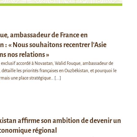
ue, ambassadeur de France en
 : « Nous souhaitons recentrer l’Asie
ns nos relations »
 exclusif accordé à Novastan, Walid Fouque, ambassadeur de
 détaille les priorités françaises en Ouzbékistan, et pourquoi le
rmais une place stratégique…
[...]
istan affirme son ambition de devenir un
économique régional