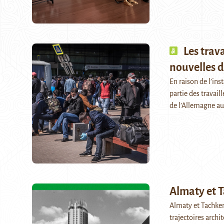
Les trav
nouvelles d
En raison de l’ins
partie des travail
de l’Allemagne au
Almaty et T
Almaty et Tachke
trajectoires arch