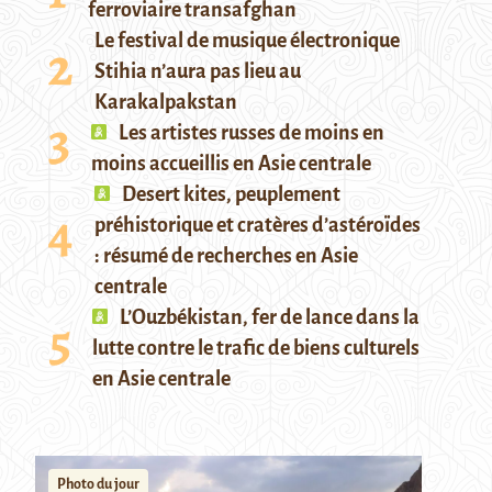
ferroviaire transafghan
Le festival de musique électronique
Stihia n’aura pas lieu au
Karakalpakstan
Les artistes russes de moins en
moins accueillis en Asie centrale
Desert kites, peuplement
préhistorique et cratères d’astéroïdes
: résumé de recherches en Asie
centrale
L’Ouzbékistan, fer de lance dans la
lutte contre le trafic de biens culturels
en Asie centrale
Photo du jour