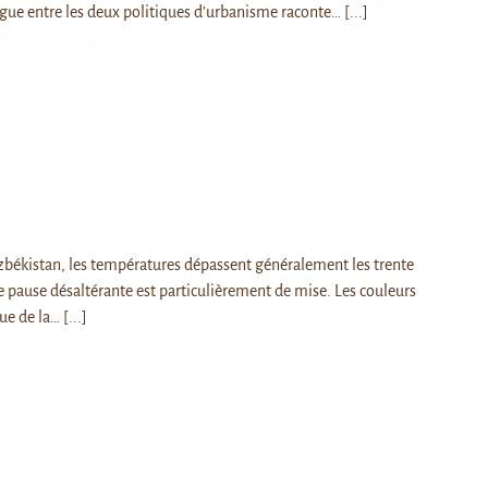
gue entre les deux politiques d’urbanisme raconte…
[...]
békistan, les températures dépassent généralement les trente
e pause désaltérante est particulièrement de mise. Les couleurs
nue de la…
[...]