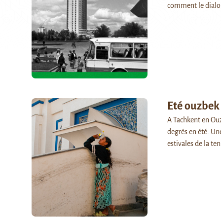
comment le dialo
Eté ouzbek
A Tachkent en Ouz
degrés en été. Un
estivales de la te