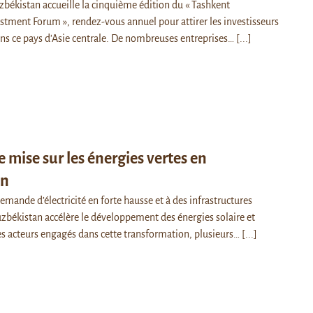
uzbékistan accueille la cinquième édition du « Tashkent
estment Forum », rendez-vous annuel pour attirer les investisseurs
ns ce pays d'Asie centrale. De nombreuses entreprises…
[...]
e mise sur les énergies vertes en
an
mande d’électricité en forte hausse et à des infrastructures
Ouzbékistan accélère le développement des énergies solaire et
es acteurs engagés dans cette transformation, plusieurs…
[...]