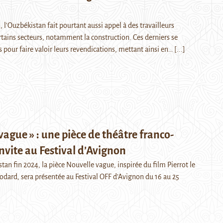
 l'Ouzbékistan fait pourtant aussi appel à des travailleurs
rtains secteurs, notamment la construction. Ces derniers se
 pour faire valoir leurs revendications, mettant ainsi en…
[...]
vague » : une pièce de théâtre franco-
nvite au Festival d’Avignon
tan fin 2024, la pièce Nouvelle vague, inspirée du film Pierrot le
odard, sera présentée au Festival OFF d’Avignon du 16 au 25