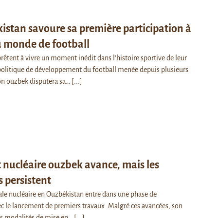
istan savoure sa première participation à
u monde de football
rêtent à vivre un moment inédit dans l’histoire sportive de leur
 politique de développement du football menée depuis plusieurs
ion ouzbek disputera sa…
[...]
t nucléaire ouzbek avance, mais les
s persistent
rale nucléaire en Ouzbékistan entre dans une phase de
ec le lancement de premiers travaux. Malgré ces avancées, son
es modalités de mise en…
[...]