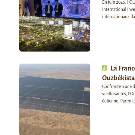
En juin 2026, l'O
International Inv
internationaux da
La Franc
Ouzbékist
Confronté à une de
vieillissantes, l’
éolienne. Parmi l