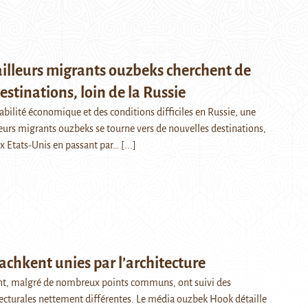
ailleurs migrants ouzbeks cherchent de
estinations, loin de la Russie
tabilité économique et des conditions difficiles en Russie, une
leurs migrants ouzbeks se tourne vers de nouvelles destinations,
x Etats-Unis en passant par…
[...]
achkent unies par l’architecture
nt, malgré de nombreux points communs, ont suivi des
itecturales nettement différentes. Le média ouzbek Hook détaille