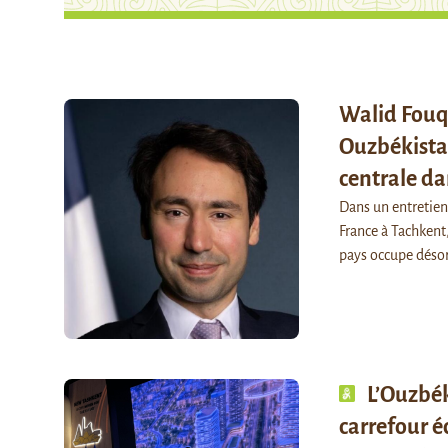
Walid Fouq
Ouzbékistan
centrale da
Dans un entretien
France à Tachkent,
pays occupe déso
L’Ouzbék
carrefour 