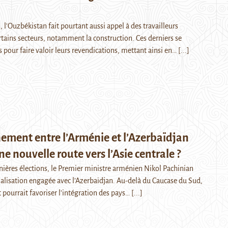
 l'Ouzbékistan fait pourtant aussi appel à des travailleurs
rtains secteurs, notamment la construction. Ces derniers se
 pour faire valoir leurs revendications, mettant ainsi en…
[...]
ement entre l’Arménie et l’Azerbaïdjan
ne nouvelle route vers l’Asie centrale ?
rnières élections, le Premier ministre arménien Nikol Pachinian
alisation engagée avec l’Azerbaïdjan. Au-delà du Caucase du Sud,
pourrait favoriser l’intégration des pays…
[...]