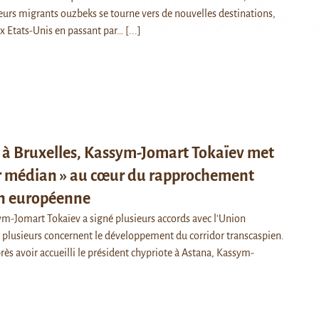
leurs migrants ouzbeks se tourne vers de nouvelles destinations,
x Etats-Unis en passant par…
[...]
e à Bruxelles, Kassym-Jomart Tokaïev met
or médian » au cœur du rapprochement
on européenne
ym-Jomart Tokaïev a signé plusieurs accords avec l'Union
plusieurs concernent le développement du corridor transcaspien.
ès avoir accueilli le président chypriote à Astana, Kassym-