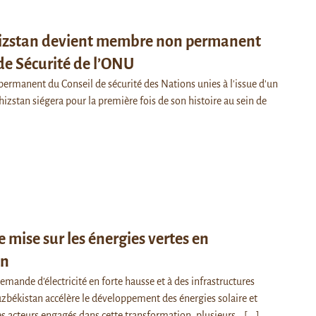
hizstan devient membre non permanent
de Sécurité de l’ONU
rmanent du Conseil de sécurité des Nations unies à l'issue d'un
ghizstan siégera pour la première fois de son histoire au sein de
e mise sur les énergies vertes en
an
mande d’électricité en forte hausse et à des infrastructures
Ouzbékistan accélère le développement des énergies solaire et
es acteurs engagés dans cette transformation, plusieurs…
[...]