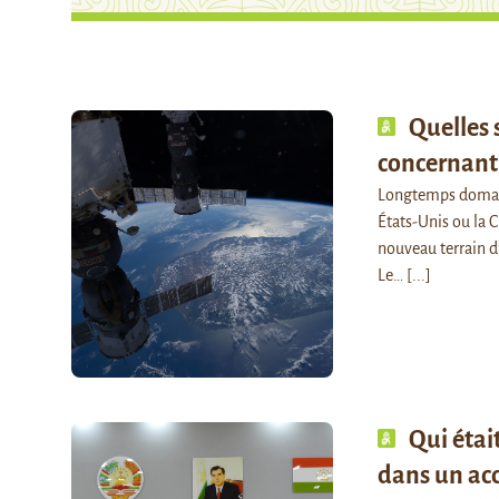
Quelles 
concernant 
Longtemps domaine
États-Unis ou la 
nouveau terrain d
Le…
[...]
Qui étai
dans un acc