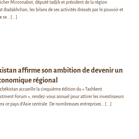
icher Mirzonabot, député tadjik et président de la région
Badakhchan, les bilans de ses activités dressés par le pouvoir et
le se…
[...]
istan affirme son ambition de devenir un
économique régional
uzbékistan accueille la cinquième édition du « Tashkent
estment Forum », rendez-vous annuel pour attirer les investisseurs
ns ce pays d'Asie centrale. De nombreuses entreprises…
[...]