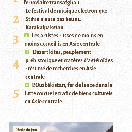
ferroviaire transafghan
Le festival de musique électronique
Stihia n’aura pas lieu au
Karakalpakstan
Les artistes russes de moins en
moins accueillis en Asie centrale
Desert kites, peuplement
préhistorique et cratères d’astéroïdes
: résumé de recherches en Asie
centrale
L’Ouzbékistan, fer de lance dans la
lutte contre le trafic de biens culturels
en Asie centrale
Photo du jour