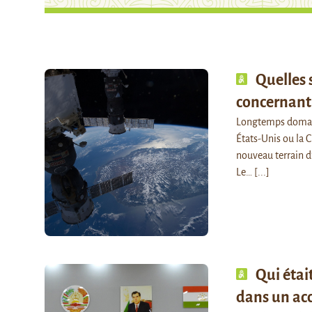
Quelles 
concernant 
Longtemps domaine
États-Unis ou la 
nouveau terrain d
Le…
[...]
Qui étai
dans un acc