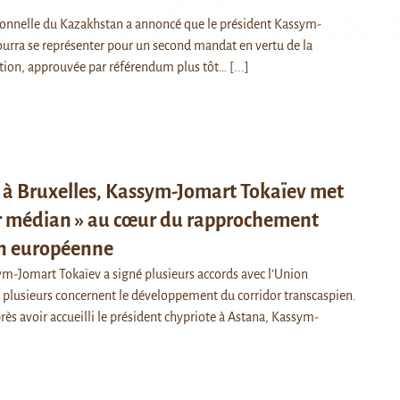
ionnelle du Kazakhstan a annoncé que le président Kassym-
urra se représenter pour un second mandat en vertu de la
tion, approuvée par référendum plus tôt…
[...]
e à Bruxelles, Kassym-Jomart Tokaïev met
or médian » au cœur du rapprochement
on européenne
ym-Jomart Tokaïev a signé plusieurs accords avec l'Union
plusieurs concernent le développement du corridor transcaspien.
ès avoir accueilli le président chypriote à Astana, Kassym-