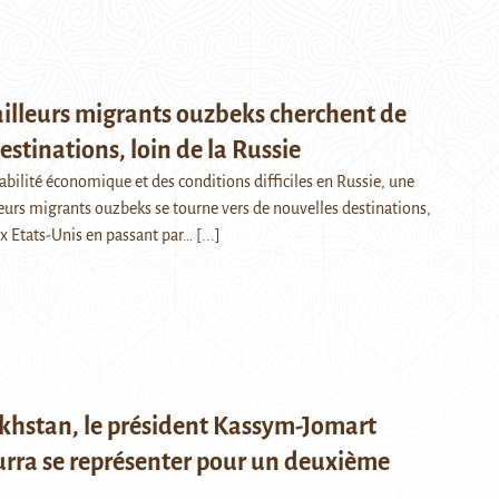
ailleurs migrants ouzbeks cherchent de
estinations, loin de la Russie
tabilité économique et des conditions difficiles en Russie, une
leurs migrants ouzbeks se tourne vers de nouvelles destinations,
x Etats-Unis en passant par…
[...]
khstan, le président Kassym-Jomart
urra se représenter pour un deuxième