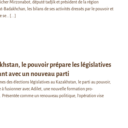
icher Mirzonabot, député tadjik et président de la région
Badakhchan, les bilans de ses activités dressés par le pouvoir et
le se…
[...]
hstan, le pouvoir prépare les législatives
ant avec un nouveau parti
s des élections législatives au Kazakhstan, le parti au pouvoir,
 à fusionner avec Adilet, une nouvelle formation pro-
 Présentée comme un renouveau politique, l’opération vise