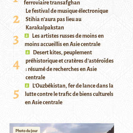
ferroviaire transafghan
Le festival de musique électronique
Stihia n’aura pas lieu au
Karakalpakstan
Les artistes russes de moins en
moins accueillis en Asie centrale
Desert kites, peuplement
préhistorique et cratères d’astéroïdes
: résumé de recherches en Asie
centrale
L’Ouzbékistan, fer de lance dans la
lutte contre le trafic de biens culturels
en Asie centrale
Photo du jour