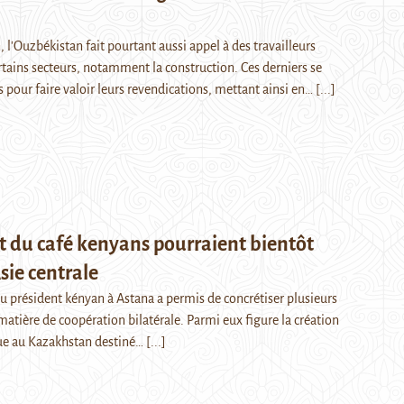
 l'Ouzbékistan fait pourtant aussi appel à des travailleurs
rtains secteurs, notamment la construction. Ces derniers se
 pour faire valoir leurs revendications, mettant ainsi en…
[...]
t du café kenyans pourraient bientôt
sie centrale
du président kényan à Astana a permis de concrétiser plusieurs
tière de coopération bilatérale. Parmi eux figure la création
que au Kazakhstan destiné…
[...]