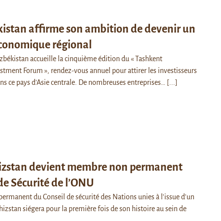
istan affirme son ambition de devenir un
économique régional
uzbékistan accueille la cinquième édition du « Tashkent
estment Forum », rendez-vous annuel pour attirer les investisseurs
ns ce pays d'Asie centrale. De nombreuses entreprises…
[...]
hizstan devient membre non permanent
de Sécurité de l’ONU
rmanent du Conseil de sécurité des Nations unies à l'issue d'un
ghizstan siégera pour la première fois de son histoire au sein de