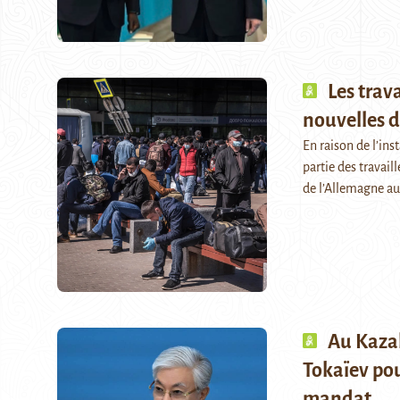
Les trav
nouvelles d
En raison de l’ins
partie des travail
de l’Allemagne au
Au Kaza
Tokaïev po
mandat