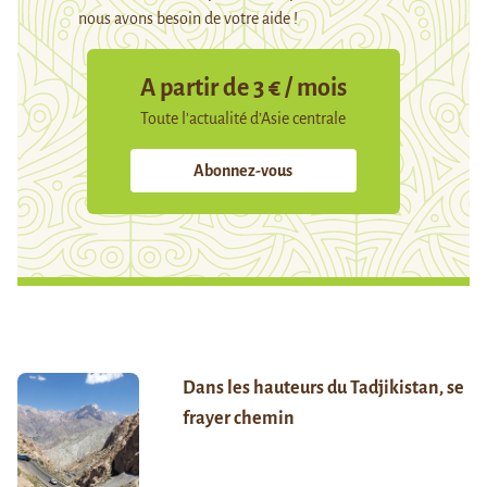
nous avons besoin de votre aide !
A partir de 3 € / mois
Toute l’actualité d’Asie centrale
Abonnez-vous
Dans les hauteurs du Tadjikistan, se
frayer chemin