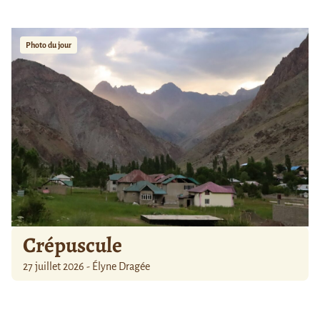
Photo du jour
Crépuscule
27 juillet 2026 - Élyne Dragée