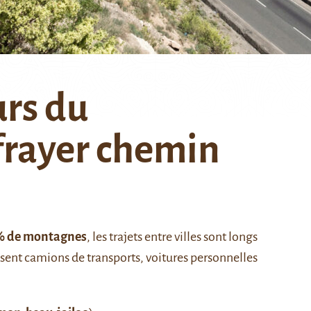
urs du
 frayer chemin
3% de montagnes
, les trajets entre villes sont longs
oisent camions de transports, voitures personnelles