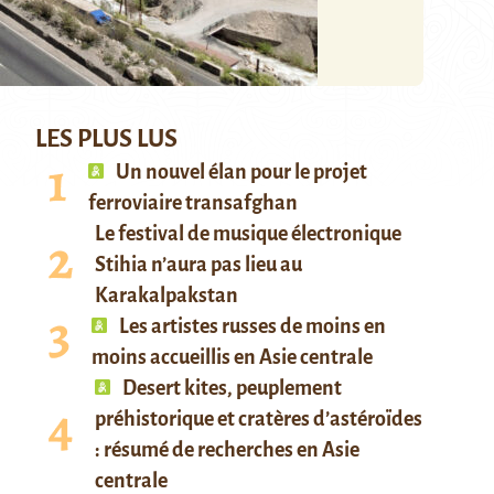
LES PLUS LUS
Un nouvel élan pour le projet
ferroviaire transafghan
Le festival de musique électronique
Stihia n’aura pas lieu au
Karakalpakstan
Les artistes russes de moins en
moins accueillis en Asie centrale
Desert kites, peuplement
préhistorique et cratères d’astéroïdes
: résumé de recherches en Asie
centrale