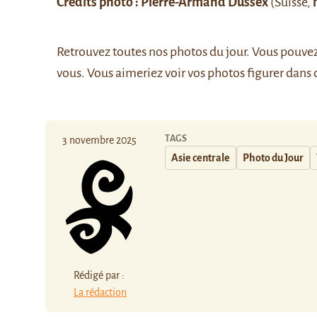
Crédits photo : Pierre-Armand Dussex
(Suisse,
Retrouvez
toutes nos photos du jour
. Vous pouve
vous. Vous aimeriez voir vos photos figurer dans 
TAGS
3 novembre 2025
Asie centrale
Photo du Jour
Rédigé par :
La rédaction