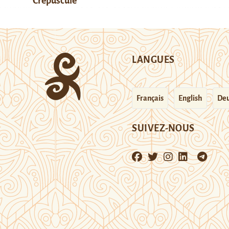
Crépuscule
LANGUES
Français
English
Deu
SUIVEZ-NOUS