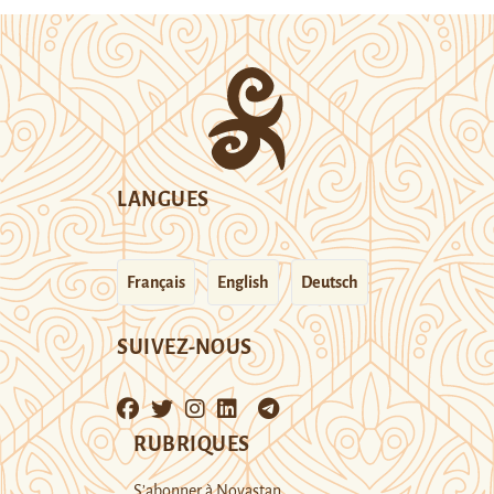
LANGUES
Français
English
Deutsch
SUIVEZ-NOUS
RUBRIQUES
S’abonner à Novastan