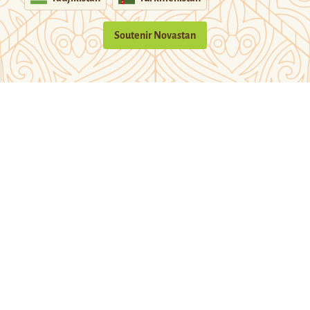
Soutenir Novastan