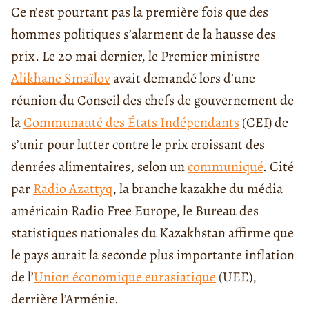
Ce n’est pourtant pas la première fois que des
hommes politiques s’alarment de la hausse des
prix. Le 20 mai dernier, le Premier ministre
Alikhane Smaïlov
avait demandé lors d’une
réunion du Conseil des chefs de gouvernement de
la
Communauté des États Indépendants
(CEI) de
s’unir pour lutter contre le prix croissant des
denrées alimentaires, selon un
communiqué
. Cité
par
Radio Azattyq
, la branche kazakhe du média
américain Radio Free Europe, le Bureau des
statistiques nationales du Kazakhstan affirme que
le pays aurait la seconde plus importante inflation
de l’
Union économique eurasiatique
(UEE),
derrière l’Arménie.