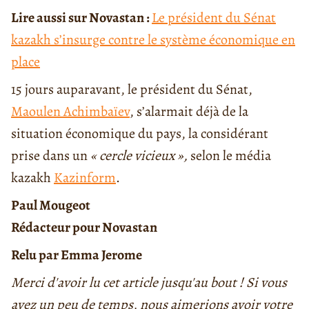
Lire aussi sur Novastan :
Le président du Sénat
kazakh s’insurge contre le système économique en
place
15 jours auparavant, le président du Sénat,
Maoulen Achimbaïev
, s’alarmait déjà de la
situation économique du pays, la considérant
prise dans un
« cercle vicieux »,
selon le média
kazakh
Kazinform
.
Paul Mougeot
Rédacteur pour Novastan
Relu par Emma Jerome
Merci d'avoir lu cet article jusqu'au bout ! Si vous
avez un peu de temps, nous aimerions avoir votre