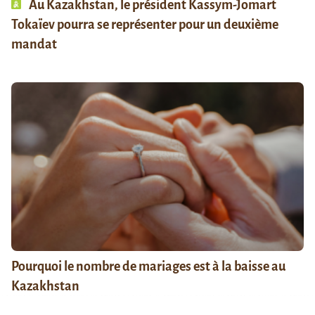
Au Kazakhstan, le président Kassym-Jomart
Tokaïev pourra se représenter pour un deuxième
mandat
Pourquoi le nombre de mariages est à la baisse au
Kazakhstan