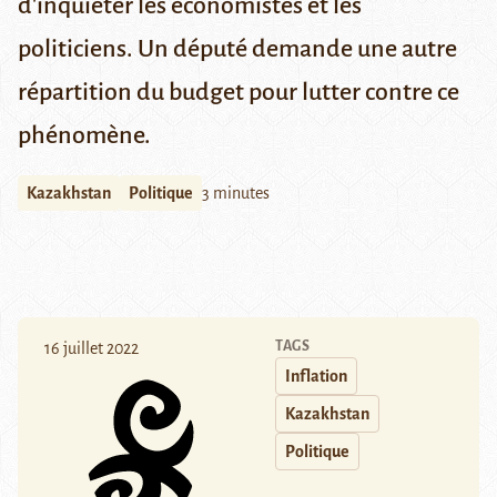
d'inquiéter les économistes et les
politiciens. Un député demande une autre
répartition du budget pour lutter contre ce
phénomène.
Kazakhstan
Politique
3 minutes
TAGS
16 juillet 2022
Inflation
Kazakhstan
Politique