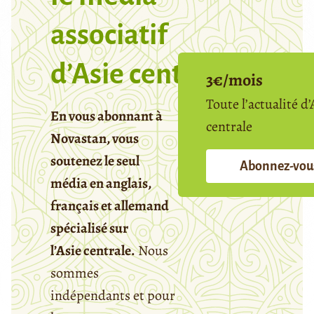
associatif
d’Asie centrale
3€/mois
Toute l’actualité d’
En vous abonnant à
centrale
Novastan, vous
soutenez le seul
Abonnez-vou
média en anglais,
français et allemand
spécialisé sur
l’Asie centrale.
Nous
sommes
indépendants et pour