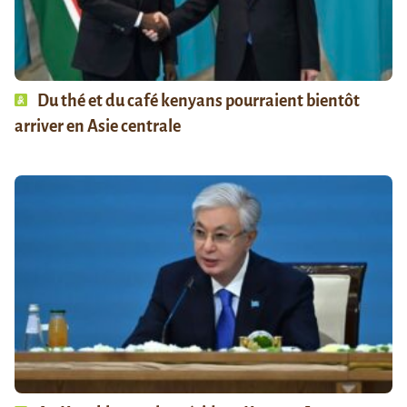
Du thé et du café kenyans pourraient bientôt
arriver en Asie centrale