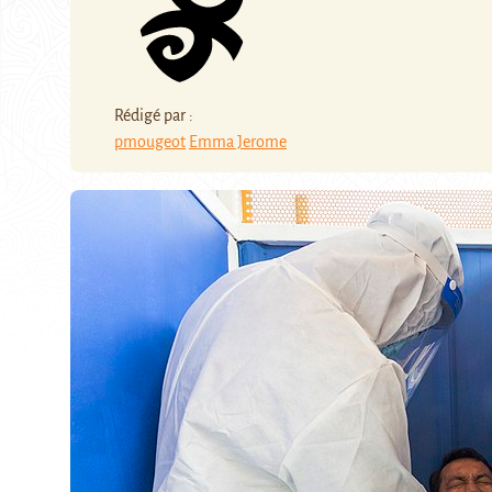
Rédigé par :
pmougeot
Emma Jerome