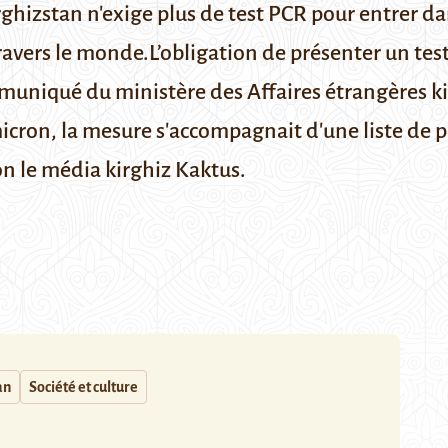
rghizstan n'exige plus de test PCR pour entrer da
travers le monde.
L’obligation de présenter un tes
uniqué du ministère des Affaires étrangères ki
cron, la mesure s'accompagnait d'une liste de pa
lon le média kirghiz
Kaktus
.
an
Société et culture