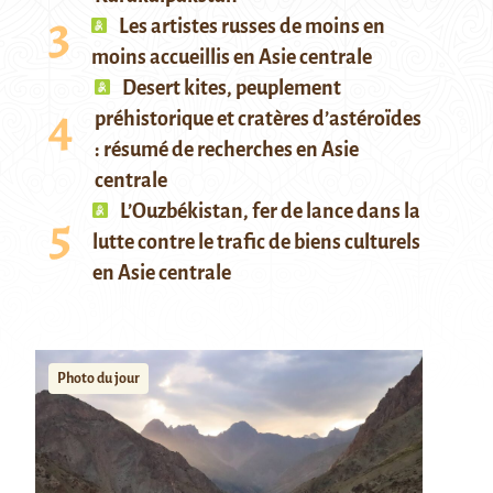
Les artistes russes de moins en
moins accueillis en Asie centrale
Desert kites, peuplement
préhistorique et cratères d’astéroïdes
: résumé de recherches en Asie
centrale
L’Ouzbékistan, fer de lance dans la
lutte contre le trafic de biens culturels
en Asie centrale
Photo du jour