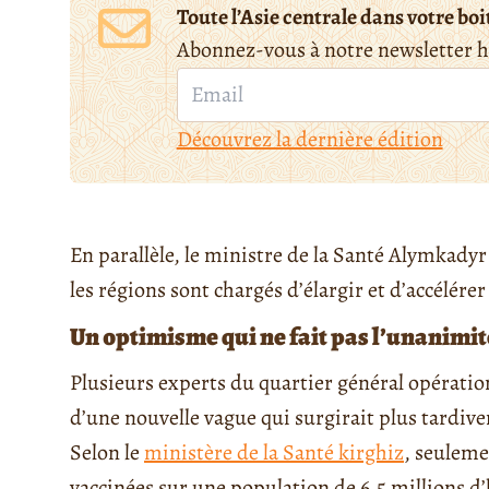
Toute l’Asie centrale dans votre boi
Abonnez-vous à notre newsletter 
Découvrez la dernière édition
En parallèle, le ministre de la Santé Alymkadyr
les régions sont chargés d’élargir et d’accélérer
Un optimisme qui ne fait pas l’unanimit
Plusieurs experts du quartier général opération
d’une nouvelle vague qui surgirait plus tardi
Selon le
ministère de la Santé kirghiz
, seuleme
vaccinées sur une population de 6,5 millions d’