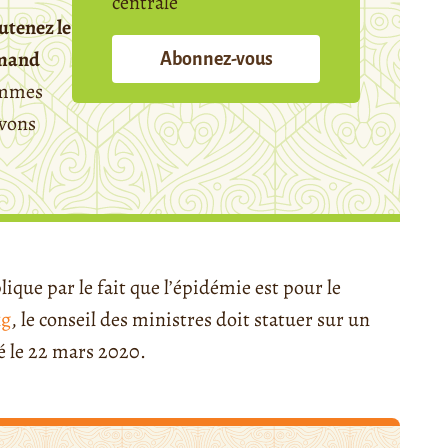
centrale
utenez le
emand
Abonnez-vous
mmes
avons
ique par le fait que l’épidémie est pour le
kg
, le conseil des ministres doit statuer sur un
té le 22 mars 2020.