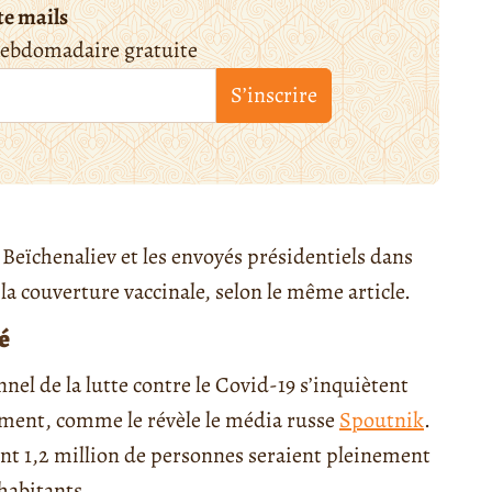
te mails
hebdomadaire gratuite
S’inscrire
 Beïchenaliev et les envoyés présidentiels dans
 la couverture vaccinale, selon le même article.
é
nel de la lutte contre le Covid-19 s’inquiètent
vement, comme le révèle le média russe
Spoutnik
.
nt 1,2 million de personnes seraient pleinement
habitants.