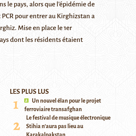
ns le pays, alors que l’épidémie de
t PCR pour entrer au Kirghizstan a
rghiz
. Mise en place le 1er
ys dont les résidents étaient
LES PLUS LUS
Un nouvel élan pour le projet
ferroviaire transafghan
Le festival de musique électronique
Stihia n’aura pas lieu au
Karakalpakstan