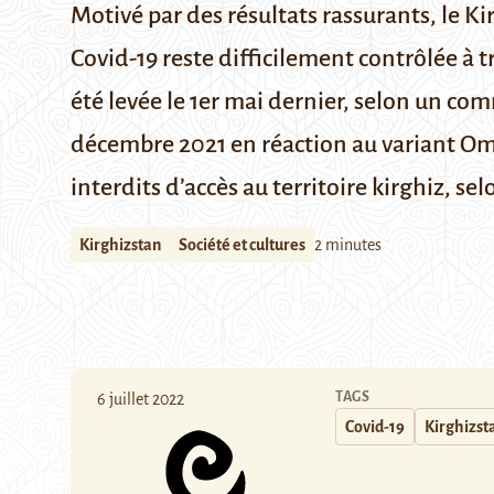
Motivé par des résultats rassurants, le Ki
Covid-19 reste difficilement contrôlée à 
été levée le 1er mai dernier, selon
un comm
décembre 2021 en réaction au variant Omi
interdits d’accès au territoire kirghiz, se
Kirghizstan
Société et cultures
2 minutes
TAGS
6 juillet 2022
Covid-19
Kirghizst