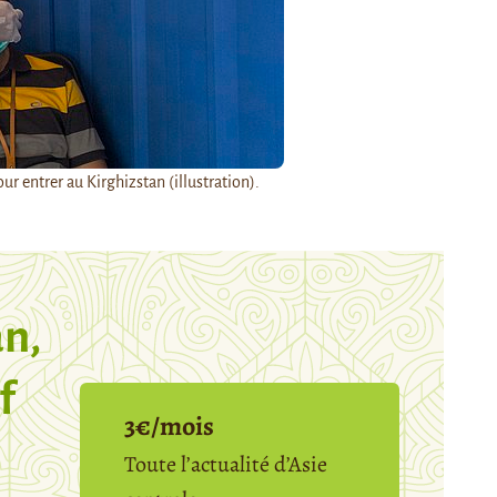
ur entrer au Kirghizstan (illustration).
n,
f
3€/mois
Toute l’actualité d’Asie