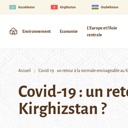
Kazakhstan
Kirghizstan
Ouzbékistan
L'Europe et l'Asie
Environnement
Economie
centrale
Accueil
Covid-19 : un retour à la normale envisageable au K
Covid-19 : un re
Kirghizstan ?