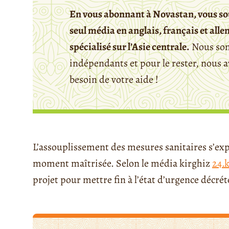
En vous abonnant à Novastan, vous so
seul média en anglais, français et all
spécialisé sur l’Asie centrale.
Nous so
indépendants et pour le rester, nous 
besoin de votre aide !
L’assouplissement des mesures sanitaires s’expl
moment maîtrisée. Selon le média kirghiz
24.
projet pour mettre fin à l’état d’urgence décré