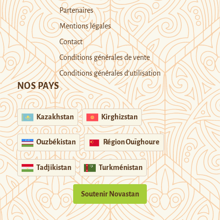
Partenaires
Mentions légales
Contact
Conditions générales de vente
Conditions générales d’utilisation
NOS PAYS
Kazakhstan
Kirghizstan
Ouzbékistan
Région Ouïghoure
Tadjikistan
Turkménistan
Soutenir Novastan