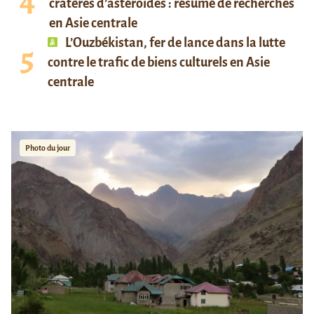
cratères d’astéroïdes : résumé de recherches
en Asie centrale
L’Ouzbékistan, fer de lance dans la lutte
contre le trafic de biens culturels en Asie
centrale
Photo du jour