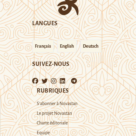
LANGUES
Français
English
Deutsch
SUIVEZ-NOUS
RUBRIQUES
S’abonner à Novastan
Le projet Novastan
Charte éditoriale
Equipe