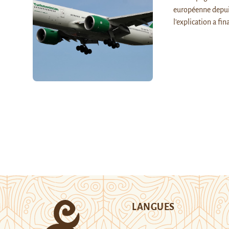
européenne depuis 
l’explication a f
LANGUES