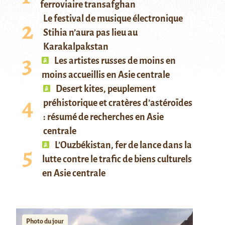
ferroviaire transafghan
Le festival de musique électronique
Stihia n’aura pas lieu au
Karakalpakstan
Les artistes russes de moins en
moins accueillis en Asie centrale
Desert kites, peuplement
préhistorique et cratères d’astéroïdes
: résumé de recherches en Asie
centrale
L’Ouzbékistan, fer de lance dans la
lutte contre le trafic de biens culturels
en Asie centrale
Photo du jour