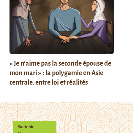
« Je n’aime pas la seconde épouse de
mon mari » : la polygamie en Asie
centrale, entre loi et réalités
Soutenir