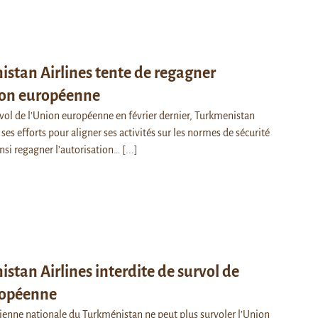
stan Airlines tente de regagner
ion européenne
ol de l'Union européenne en février dernier, Turkmenistan
 ses efforts pour aligner ses activités sur les normes de sécurité
nsi regagner l’autorisation…
[...]
stan Airlines interdite de survol de
ropéenne
enne nationale du Turkménistan ne peut plus survoler l’Union