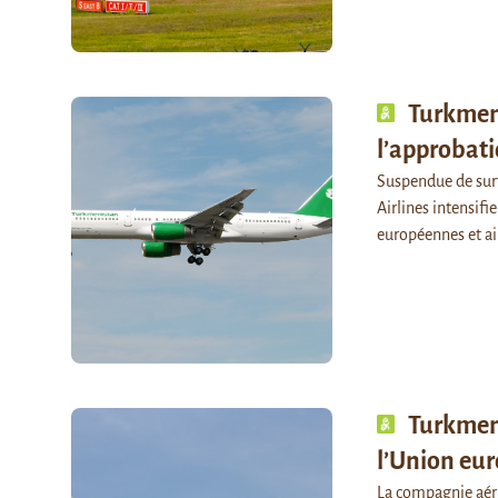
Turkmeni
l’approbat
Suspendue de surv
Airlines intensifie
européennes et ai
Turkmeni
l’Union eu
La compagnie aéri