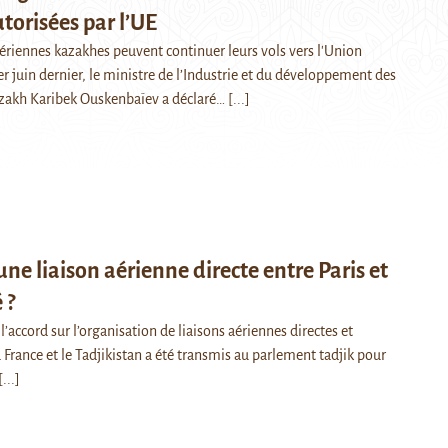
orisées par l’UE
riennes kazakhes peuvent continuer leurs vols vers l'Union
r juin dernier, le ministre de l’Industrie et du développement des
azakh Karibek Ouskenbaïev a déclaré…
[...]
une liaison aérienne directe entre Paris et
 ?
 l’accord sur l’organisation de liaisons aériennes directes et
a France et le Tadjikistan a été transmis au parlement tadjik pour
[...]