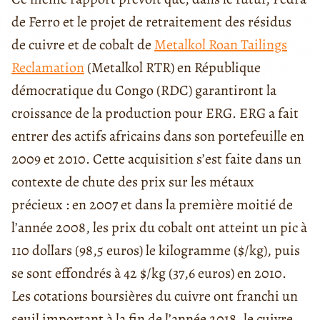
de Ferro et le projet de retraitement des résidus
de cuivre et de cobalt de
Metalkol Roan Tailings
Reclamation
(Metalkol RTR) en République
démocratique du Congo (RDC) garantiront la
croissance de la production pour ERG. ERG a fait
entrer des actifs africains dans son portefeuille en
2009 et 2010. Cette acquisition s’est faite dans un
contexte de chute des prix sur les métaux
précieux : en 2007 et dans la première moitié de
l’année 2008, les prix du cobalt ont atteint un pic à
110 dollars (98,5 euros) le kilogramme ($/kg), puis
se sont effondrés à 42 $/kg (37,6 euros) en 2010.
Les cotations boursières du cuivre ont franchi un
seuil important à la fin de l’année 2018, le cuivre