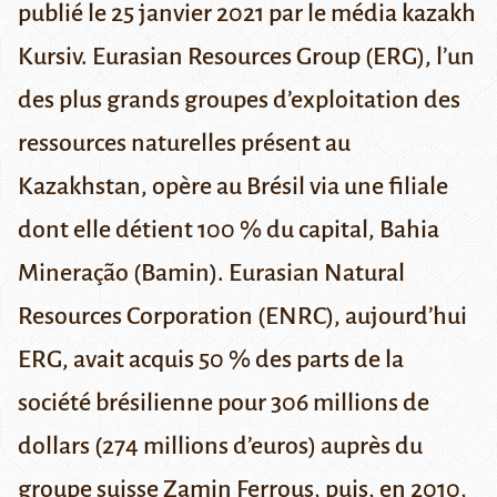
publié le 25 janvier 2021 par le média kazakh
Kursiv
.
Eurasian Resources Group
(ERG), l’un
des plus grands groupes d’exploitation des
ressources naturelles présent au
Kazakhstan, opère au Brésil via une filiale
dont elle détient 100 % du capital,
Bahia
Mineração
(Bamin). Eurasian Natural
Resources Corporation (ENRC), aujourd’hui
ERG, avait acquis 50 % des parts de la
société brésilienne pour 306 millions de
dollars (274 millions d’euros) auprès du
groupe suisse
Zamin Ferrous
, puis, en 2010,