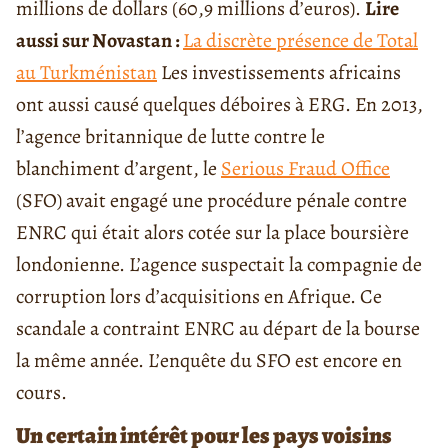
millions de dollars (60,9 millions d’euros).
Lire
aussi sur Novastan :
La discrète présence de Total
au Turkménistan
Les investissements africains
ont aussi causé quelques déboires à ERG. En 2013,
l’agence britannique de lutte contre le
blanchiment d’argent, le
Serious Fraud Office
(SFO) avait engagé une procédure pénale contre
ENRC qui était alors cotée sur la place boursière
londonienne. L’agence suspectait la compagnie de
corruption lors d’acquisitions en Afrique. Ce
scandale a contraint ENRC au départ de la bourse
la même année. L’enquête du SFO est encore en
cours.
Un certain intérêt pour les pays voisins