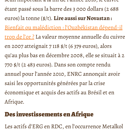
étant passé sous la barre des 3 000 dollars (2 688
euros) la tonne ($/t).
Lire aussi sur Novastan :
Bienfait ou malédiction : l’Ouzbékistan dépend-il
trop de l’or ?
La valeur moyenne annuelle du cuivre
en 2007 atteignait 7 118 $/t (6 379 euros), alors
qu’au plus bas en décembre 2008, elle se situait à 2
770 $/t (2 483 euros). Dans son compte rendu
annuel pour l’année 2010, ENRC annonçait avoir
saisi les opportunités générées par la crise
économique et acquis des actifs au Brésil et en
Afrique.
Des investissements en Afrique
Les actifs d’ERG en RDC, en l’occurrence Metalkol