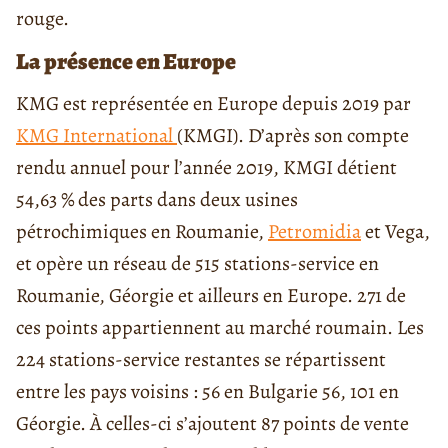
rouge.
La présence en Europe
KMG est représentée en Europe depuis 2019 par
KMG International
(KMGI). D’après son compte
rendu annuel pour l’année 2019, KMGI détient
54,63 % des parts dans deux usines
pétrochimiques en Roumanie,
Petromidia
et Vega,
et opère un réseau de 515 stations-service en
Roumanie, Géorgie et ailleurs en Europe. 271 de
ces points appartiennent au marché roumain. Les
224 stations-service restantes se répartissent
entre les pays voisins : 56 en Bulgarie 56, 101 en
Géorgie. À celles-ci s’ajoutent 87 points de vente