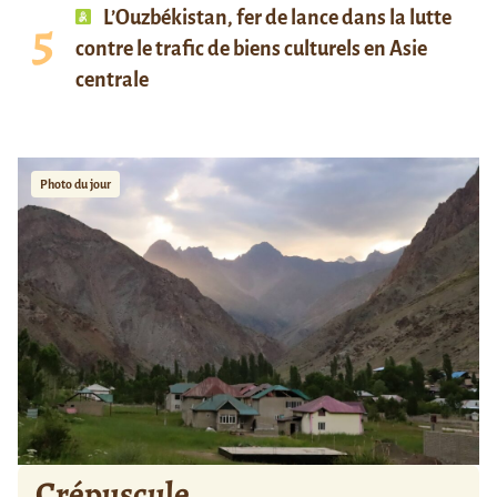
L’Ouzbékistan, fer de lance dans la lutte
contre le trafic de biens culturels en Asie
centrale
Photo du jour
Crépuscule