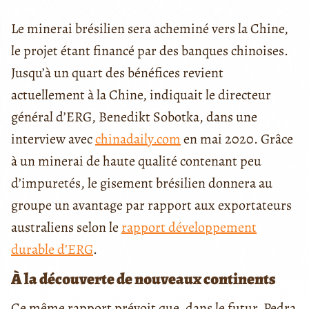
Le minerai brésilien sera acheminé vers la Chine,
le projet étant financé par des banques chinoises.
Jusqu’à un quart des bénéfices revient
actuellement à la Chine, indiquait le directeur
général d’ERG, Benedikt Sobotka, dans une
interview avec
chinadaily.com
en mai 2020. Grâce
à un minerai de haute qualité contenant peu
d’impuretés, le gisement brésilien donnera au
groupe un avantage par rapport aux exportateurs
australiens selon le
rapport développement
durable d’ERG
.
À la découverte de nouveaux continents
Ce même rapport prévoit que, dans le futur, Pedra