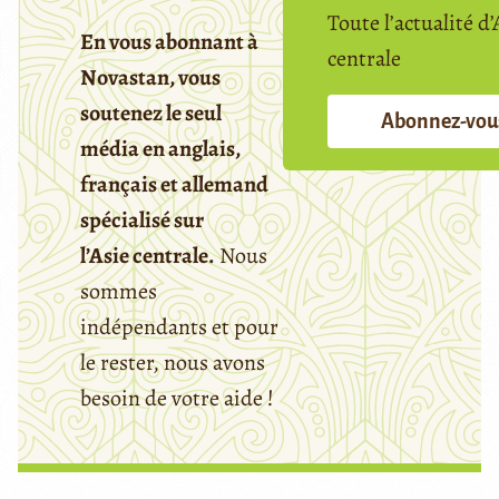
Toute l’actualité d’
En vous abonnant à
centrale
Novastan, vous
soutenez le seul
Abonnez-vou
média en anglais,
français et allemand
spécialisé sur
l’Asie centrale.
Nous
sommes
indépendants et pour
le rester, nous avons
besoin de votre aide !