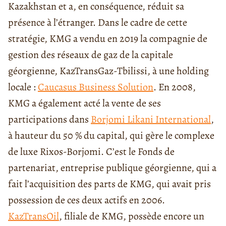
Kazakhstan et a, en conséquence, réduit sa
présence à l’étranger. Dans le cadre de cette
stratégie, KMG a vendu en 2019 la compagnie de
gestion des réseaux de gaz de la capitale
géorgienne, KazTransGaz-Tbilissi, à une holding
locale :
Caucasus Business Solution
. En 2008,
KMG a également acté la vente de ses
participations dans
Borjomi Likani International
,
à hauteur du 50 % du capital, qui gère le complexe
de luxe Rixos-Borjomi. C’est le Fonds de
partenariat, entreprise publique géorgienne, qui a
fait l’acquisition des parts de KMG, qui avait pris
possession de ces deux actifs en 2006.
KazTransOil
, filiale de KMG, possède encore un