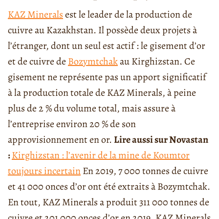
KAZ Minerals
est le leader de la production de
cuivre au Kazakhstan. Il possède deux projets à
l’étranger, dont un seul est actif : le gisement d’or
et de cuivre de
Bozymtchak
au Kirghizstan. Ce
gisement ne représente pas un apport significatif
à la production totale de KAZ Minerals, à peine
plus de 2 % du volume total, mais assure à
l’entreprise environ 20 % de son
approvisionnement en or.
Lire aussi sur Novastan
:
Kirghizstan : l’avenir de la mine de Koumtor
toujours incertain
En 2019, 7 000 tonnes de cuivre
et 41 000 onces d’or ont été extraits à Bozymtchak.
En tout, KAZ Minerals a produit 311 000 tonnes de
cuivre et 201 000 onces d’or en 2019. KAZ Minerals