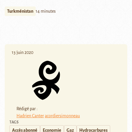
Turkménistan
14 minutes
13 juin 2020
Rédigé par :
Hadrien Canter
acordiersimonneau
TAGS
Accès abonné
Economie
Gaz
Hydrocarbures