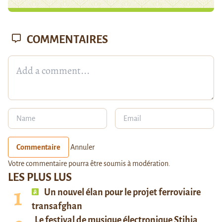
COMMENTAIRES
Commentaire
Annuler
Votre commentaire pourra être soumis à modération.
LES PLUS LUS
Un nouvel élan pour le projet ferroviaire
transafghan
Le festival de musique électronique Stihia