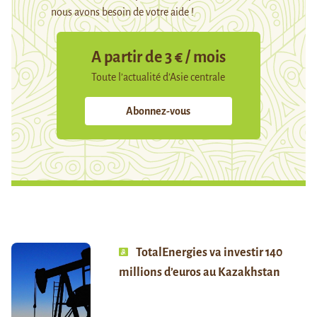
nous avons besoin de votre aide !
A partir de 3 € / mois
Toute l’actualité d’Asie centrale
Abonnez-vous
TotalEnergies va investir 140
millions d’euros au Kazakhstan