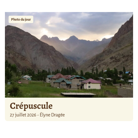
Photo du jour
Crépuscule
27 juillet 2026 - Élyne Dragée