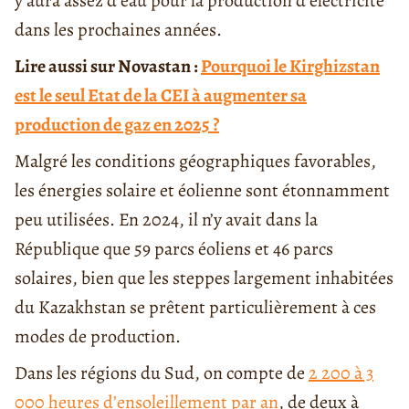
y aura assez d’eau pour la production d’électricité
dans les prochaines années.
Lire aussi sur Novastan :
Pourquoi le Kirghizstan
est le seul Etat de la CEI à augmenter sa
production de gaz en 2025 ?
Malgré les conditions géographiques favorables,
les énergies solaire et éolienne sont étonnamment
peu utilisées. En 2024, il n’y avait dans la
République que 59 parcs éoliens et 46 parcs
solaires, bien que les steppes largement inhabitées
du Kazakhstan se prêtent particulièrement à ces
modes de production.
Dans les régions du Sud, on compte de
2 200 à 3
000 heures d’ensoleillement par an
, de deux à