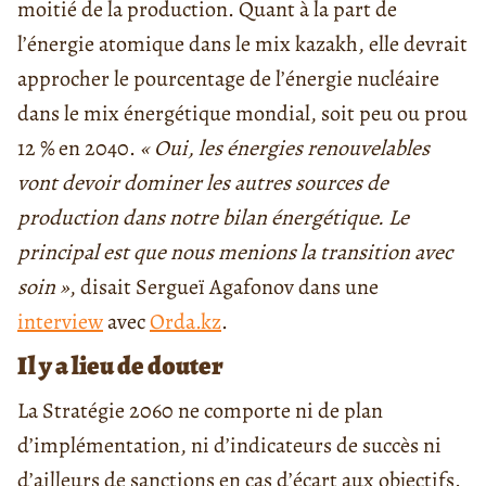
moitié de la production. Quant à la part de
l’énergie atomique dans le mix kazakh, elle devrait
approcher le pourcentage de l’énergie nucléaire
dans le mix énergétique mondial, soit peu ou prou
12 % en 2040.
« Oui, les énergies renouvelables
vont devoir dominer les autres sources de
production dans notre bilan énergétique. Le
principal est que nous menions la transition avec
soin »
, disait Sergueï Agafonov dans une
interview
avec
Orda.kz
.
Il y a lieu de douter
La Stratégie 2060 ne comporte ni de plan
d’implémentation, ni d’indicateurs de succès ni
d’ailleurs de sanctions en cas d’écart aux objectifs.