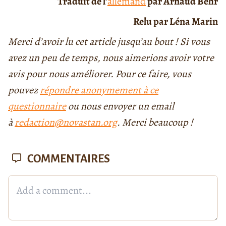
Traduit de l’
allemand
par Arnaud Behr
Relu par Léna Marin
Merci d’avoir lu cet article jusqu’au bout ! Si vous
avez un peu de temps, nous aimerions avoir votre
avis pour nous améliorer. Pour ce faire, vous
pouvez
répondre anonymement à ce
questionnaire
ou nous envoyer un email
à
redaction@novastan.org
. Merci beaucoup !
COMMENTAIRES