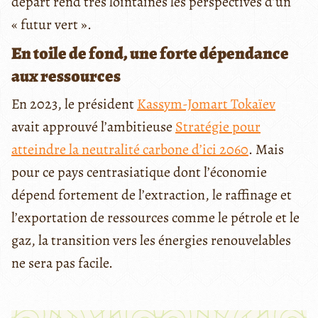
départ rend très lointaines les perspectives d’un
« futur vert ».
En toile de fond, une forte dépendance
aux ressources
En 2023, le président
Kassym-Jomart Tokaïev
avait approuvé l’ambitieuse
Stratégie pour
atteindre la neutralité carbone d’ici 2060
. Mais
pour ce pays centrasiatique dont l’économie
dépend fortement de l’extraction, le raffinage et
l’exportation de ressources comme le pétrole et le
gaz, la transition vers les énergies renouvelables
ne sera pas facile.