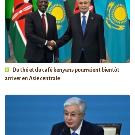
Du thé et du café kenyans pourraient bientôt
arriver en Asie centrale