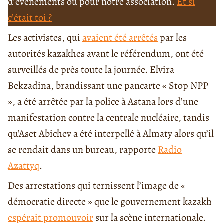
d’événements ou pour notre association.
Et si
c’était toi ?
Les activistes, qui
avaient été arrêtés
par les
autorités kazakhes avant le référendum, ont été
surveillés de près toute la journée. Elvira
Bekzadina, brandissant une pancarte « Stop NPP
», a été arrêtée par la police à Astana lors d’une
manifestation contre la centrale nucléaire, tandis
qu’Aset Abichev a été interpellé à Almaty alors qu’il
se rendait dans un bureau, rapporte
Radio
Azattyq
.
Des arrestations qui ternissent l’image de «
démocratie directe » que le gouvernement kazakh
espérait promouvoir
sur la scène internationale.