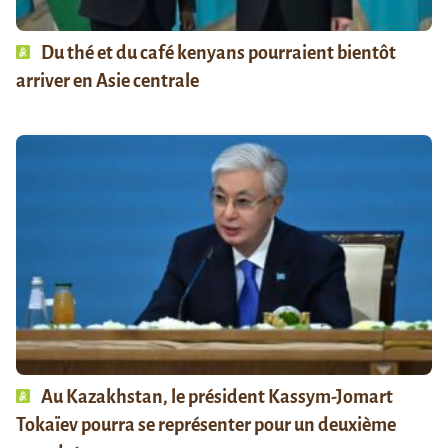
Du thé et du café kenyans pourraient bientôt
arriver en Asie centrale
Au Kazakhstan, le président Kassym-Jomart
Tokaïev pourra se représenter pour un deuxième