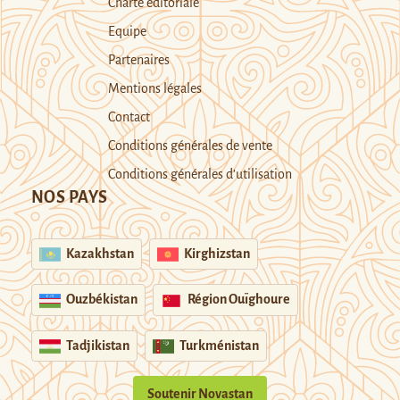
Charte éditoriale
Equipe
Partenaires
Mentions légales
Contact
Conditions générales de vente
Conditions générales d’utilisation
NOS PAYS
Kazakhstan
Kirghizstan
Ouzbékistan
Région Ouïghoure
Tadjikistan
Turkménistan
Soutenir Novastan