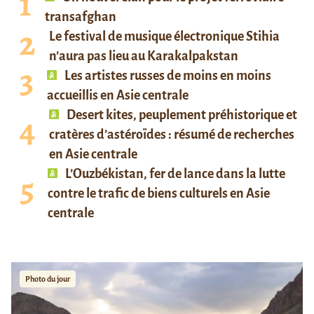
transafghan
Le festival de musique électronique Stihia
n’aura pas lieu au Karakalpakstan
Les artistes russes de moins en moins
accueillis en Asie centrale
Desert kites, peuplement préhistorique et
cratères d’astéroïdes : résumé de recherches
en Asie centrale
L’Ouzbékistan, fer de lance dans la lutte
contre le trafic de biens culturels en Asie
centrale
Photo du jour