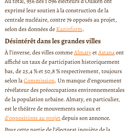
Au total, 956 des 1 096 électeurs d’Oulken ont
exprimé leur soutien à la construction de la
centrale nucléaire, contre 79 opposés au projet,
selon des données de
Kazinform
.
Désintérêt dans les grandes villes
À l’inverse, des villes comme
Almaty
et
Astana
ont
affiché un taux de participation historiquement
bas, de 25,4 % et 50,8 % respectivement, toujours
selon la
Commission
. Un manque d’engouement
révélateur des préoccupations environnementales
de la population urbaine. Almaty, en particulier,
est le théâtre de mouvements sociaux et
d’oppositions au projet
depuis son annonce.
Pour cette partie de l’électorat inquiète de la