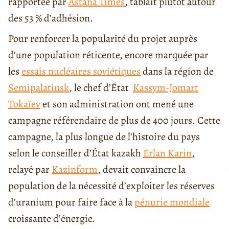
rapportée par
Astana Times
, tablait plutôt autour
des 53 % d’adhésion.
Pour renforcer la popularité du projet auprès
d’une population réticente, encore marquée par
les
essais nucléaires soviétiques
dans la région de
Semipalatinsk
, le chef d’État
Kassym-Jomart
Tokaïev
et son administration ont mené une
campagne référendaire de plus de 400 jours. Cette
campagne, la plus longue de l’histoire du pays
selon le conseiller d’État kazakh
Erlan Karin
,
relayé par
Kazinform
, devait convaincre la
population de la nécessité d’exploiter les réserves
d’uranium pour faire face à la
pénurie mondiale
croissante d’énergie.