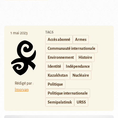
TAGS
1 mai 2023
Accès abonné
Armes
Communauté internationale
Environnement
Histoire
Identité
Indépendance
Kazakhstan
Nucléaire
Rédigé par :
Politique
lmorvan
Politique internationale
Semipalatinsk
URSS