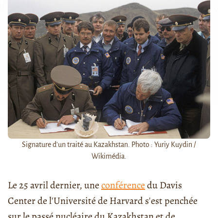
Signature d'un traité au Kazakhstan. Photo : Yuriy Kuydin /
Wikimédia.
Le 25 avril dernier, une
conférence
du Davis
Center de l'Université de Harvard s'est penchée
sur le passé nucléaire du Kazakhstan et de