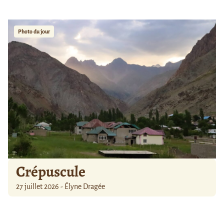
Photo du jour
Crépuscule
27 juillet 2026 - Élyne Dragée