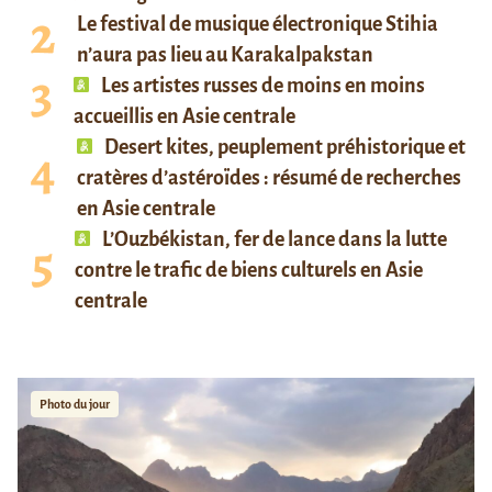
Le festival de musique électronique Stihia
n’aura pas lieu au Karakalpakstan
Les artistes russes de moins en moins
accueillis en Asie centrale
Desert kites, peuplement préhistorique et
cratères d’astéroïdes : résumé de recherches
en Asie centrale
L’Ouzbékistan, fer de lance dans la lutte
contre le trafic de biens culturels en Asie
centrale
Photo du jour