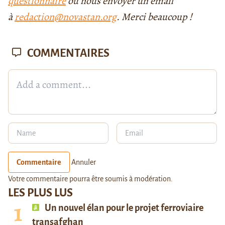
questionnaire
ou nous envoyer un email
à
redaction@novastan.org
. Merci beaucoup !
COMMENTAIRES
Commentaire
Annuler
Votre commentaire pourra être soumis à modération.
LES PLUS LUS
Un nouvel élan pour le projet ferroviaire
transafghan