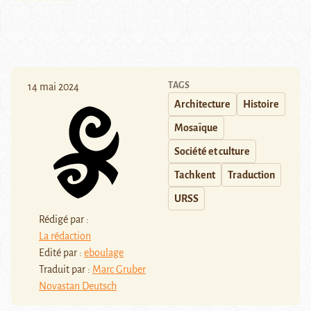
TAGS
14 mai 2024
Architecture
Histoire
Mosaïque
Société et culture
Tachkent
Traduction
URSS
Rédigé par :
La rédaction
Edité par :
eboulage
Traduit par :
Marc Gruber
Novastan Deutsch