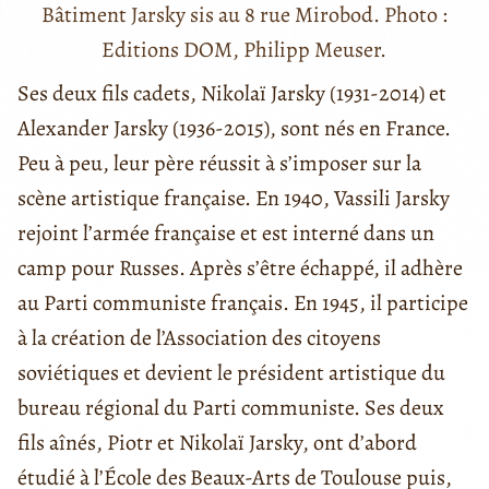
Bâtiment Jarsky sis au 8 rue Mirobod. Photo :
Editions DOM, Philipp Meuser.
Ses deux fils cadets, Nikolaï Jarsky (1931-2014) et
Alexander Jarsky (1936-2015), sont nés en France.
Peu à peu, leur père réussit à s’imposer sur la
scène artistique française. En 1940, Vassili Jarsky
rejoint l’armée française et est interné dans un
camp pour Russes. Après s’être échappé, il adhère
au Parti communiste français. En 1945, il participe
à la création de l’Association des citoyens
soviétiques et devient le président artistique du
bureau régional du Parti communiste. Ses deux
fils aînés, Piotr et Nikolaï Jarsky, ont d’abord
étudié à l’École des
Beaux-Arts de Toulouse puis,