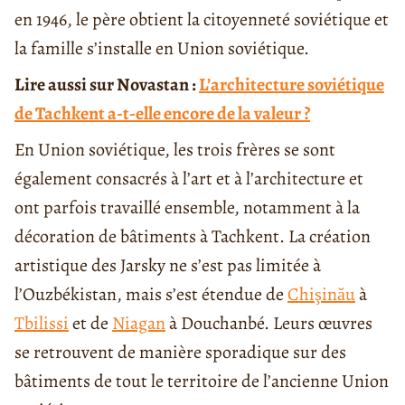
en 1946, le père obtient la citoyenneté soviétique et
la famille s’installe en Union soviétique.
Lire aussi sur Novastan :
L’architecture soviétique
de Tachkent a-t-elle encore de la valeur ?
En Union soviétique, les trois frères se sont
également consacrés à l’art et à l’architecture et
ont parfois travaillé ensemble, notamment à la
décoration de bâtiments à Tachkent. La création
artistique des Jarsky ne s’est pas limitée à
l’Ouzbékistan, mais s’est étendue de
Chişinău
à
Tbilissi
et de
Niagan
à Douchanbé. Leurs œuvres
se retrouvent de manière sporadique sur des
bâtiments de tout le territoire de l’ancienne Union