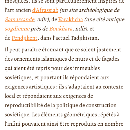
mosquées. Ils se sont particulièrement inspirés de
l’art ancien
d’Afrassiab
(un site archéologique de
Samarcande
, ndlr)
, de
Varakhcha
(une cité antique
sogdienne
près de
Boukhara
, ndlr)
, et
de
Pendjikent
, dans l’actuel Tadjikistan.
Il peut paraître étonnant que ce soient justement
des ornements islamiques de murs et de façades
qui aient été repris pour des immeubles
soviétiques, et pourtant ils répondaient aux
exigences artistiques : ils s’adaptaient au contexte
local et répondaient aux exigences de
reproductibilité de la politique de construction
soviétique. Les éléments géométriques répétés à
l’infini pouvaient ainsi être reproduits en nombre