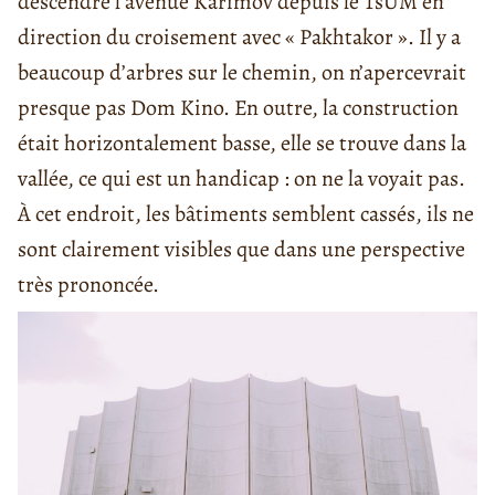
descendre l’avenue Karimov depuis le TsUM en
direction du croisement avec « Pakhtakor ». Il y a
beaucoup d’arbres sur le chemin, on n’apercevrait
presque pas Dom Kino. En outre, la construction
était horizontalement basse, elle se trouve dans la
vallée, ce qui est un handicap : on ne la voyait pas.
À cet endroit, les bâtiments semblent cassés, ils ne
sont clairement visibles que dans une perspective
très prononcée.