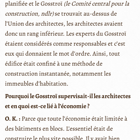
planifiée et le Gosstroï
(le Comité central pour la
construction, ndlr)
se trouvait au-dessus de
l’Union des architectes, les architectes avaient
donc un rang inférieur. Les experts du Gosstroï
étaient considérés comme responsables et c’est
eux qui donnaient le mot d’ordre. Ainsi, tout
édifice était confiné à une méthode de
construction instantanée, notamment les
immeubles d’habitation.
Pourquoi le Gosstroï supervisait-il les architectes
et en quoi est-ce lié à l’économie ?
O. K. :
Parce que toute l’économie était limitée à
des bâtiments en blocs. L’essentiel était de
construire le plus vite possible. Il y avait bien