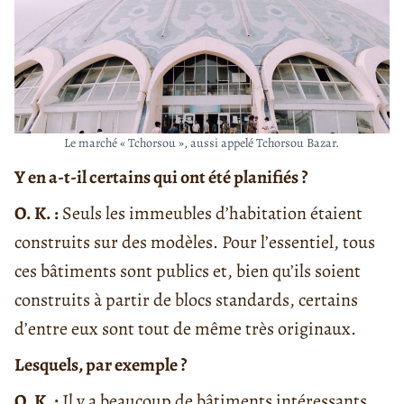
Le marché « Tchorsou », aussi appelé Tchorsou Bazar.
Y en a-t-il certains qui ont été planifiés ?
O. K. :
Seuls les immeubles d’habitation étaient
construits sur des modèles. Pour l’essentiel, tous
ces bâtiments sont publics et, bien qu’ils soient
construits à partir de blocs standards, certains
d’entre eux sont tout de même très originaux.
Lesquels, par exemple ?
O. K. :
Il y a beaucoup de bâtiments intéressants