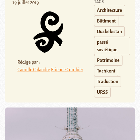
TAGS
19 juillet 2019
Architecture
Bâtiment
Ouzbékistan
passé
soviétique
Patrimoine
Rédigé par :
Camille Calandre
Etienne Combier
Tachkent
Traduction
URSS