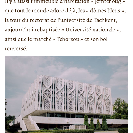
Il y a aussi l’immeuble d’habitation « Jemtchoug »,
que tout le monde adore déjà, les « dômes bleus »,
la tour du rectorat de l’université de Tachkent,
aujourd’hui rebaptisée « Université nationale »,
ainsi que le marché « Tchorsou » et son bol
renversé.