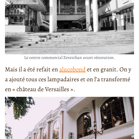
Le centre commercial Zeravchan avant rénovation.
Mais il a été refait en
alucobond
et en granit. On y
a ajouté tous ces lampadaires et on l’a transformé
en « château de Versailles ».