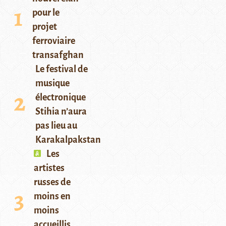
pour le
projet
ferroviaire
transafghan
Le festival de
musique
électronique
Stihia n’aura
pas lieu au
Karakalpakstan
Les
artistes
russes de
moins en
moins
accueillis