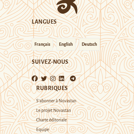
LANGUES
Français
English
Deutsch
SUIVEZ-NOUS
RUBRIQUES
S’abonner à Novastan
Le projet Novastan
Charte éditoriale
Equipe