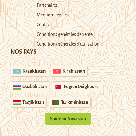
Partenaires
Mentions légales
Contact
Conditions générales de vente
Conditions générales d’utilisation
NOS PAYS
Kazakhstan
Kirghizstan
Ouzbékistan
Région Ouïghoure
Tadjikistan
Turkménistan
Soutenir Novastan