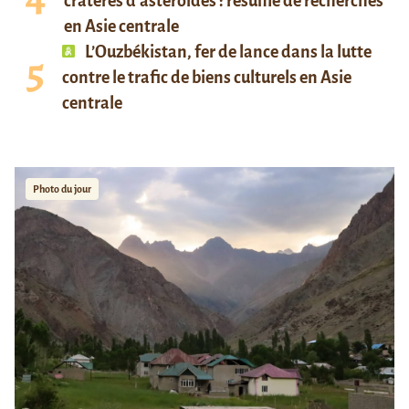
cratères d’astéroïdes : résumé de recherches
en Asie centrale
L’Ouzbékistan, fer de lance dans la lutte
contre le trafic de biens culturels en Asie
centrale
Photo du jour