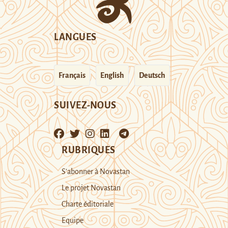
LANGUES
Français
English
Deutsch
SUIVEZ-NOUS
RUBRIQUES
S’abonner à Novastan
Le projet Novastan
Charte éditoriale
Equipe