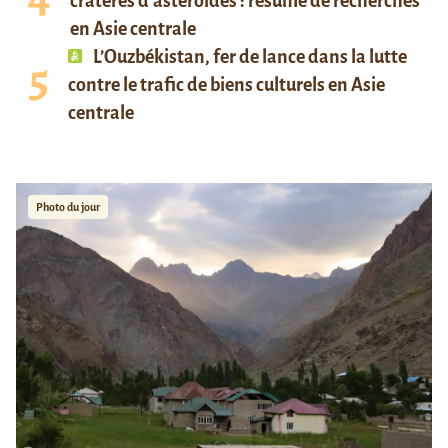
cratères d’astéroïdes : résumé de recherches
en Asie centrale
L’Ouzbékistan, fer de lance dans la lutte
contre le trafic de biens culturels en Asie
centrale
Photo du jour