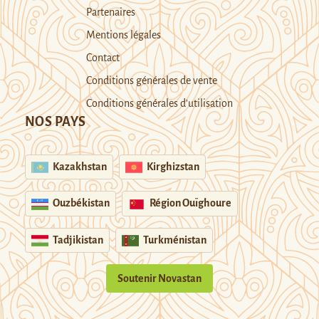
Partenaires
Mentions légales
Contact
Conditions générales de vente
Conditions générales d’utilisation
NOS PAYS
Kazakhstan
Kirghizstan
Ouzbékistan
Région Ouïghoure
Tadjikistan
Turkménistan
Soutenir Novastan