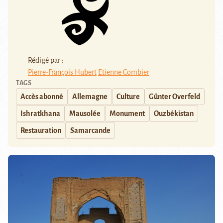
Rédigé par :
Pierre-François Hubert
Etienne Combier
TAGS
Accès abonné
Allemagne
Culture
Günter Overfeld
Ishratkhana
Mausolée
Monument
Ouzbékistan
Restauration
Samarcande