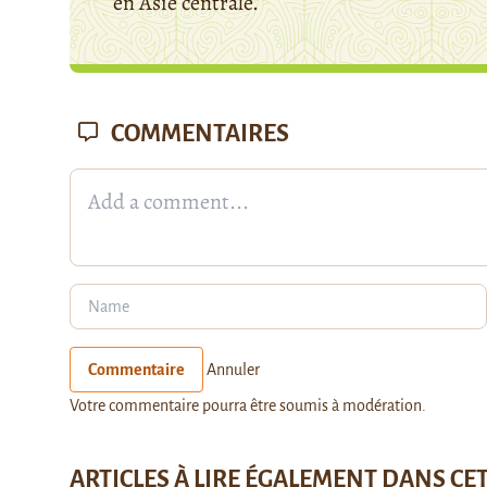
en Asie centrale.
COMMENTAIRES
Commentaire
Annuler
Votre commentaire pourra être soumis à modération.
ARTICLES À LIRE ÉGALEMENT DANS CE