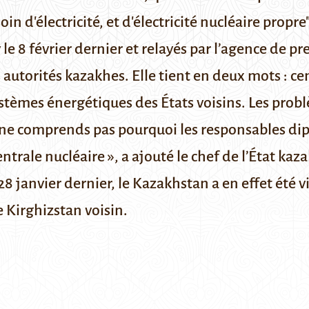
d'électricité, et d'électricité nucléaire propre"
v
le 8 février dernier et relayés par l’agence de pr
s autorités kazakhes. Elle tient en deux mots : 
ystèmes énergétiques des États voisins. Les prob
e ne comprends pas pourquoi les responsables d
ntrale nucléaire », a ajouté le chef de l’État kaz
e 28 janvier dernier, le Kazakhstan a en effet été 
e Kirghizstan voisin.