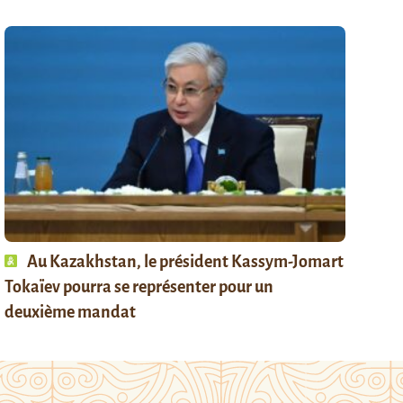
Au Kazakhstan, le président Kassym-Jomart
Tokaïev pourra se représenter pour un
deuxième mandat