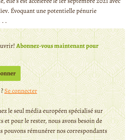
e, elle s’est accélérée le 1er septembre 2021 avec
ev. Évoquant une potentielle pénurie
. .
ouvrir!
Abonnez-vous maintenant pour
bonner
 ?
Se connecter
ez le seul média européen spécialisé sur
 et pour le rester, nous avons besoin de
ous pouvons rémunérer nos correspondants