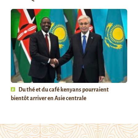
Du thé et du café kenyans pourraient
bientôt arriver en Asie centrale