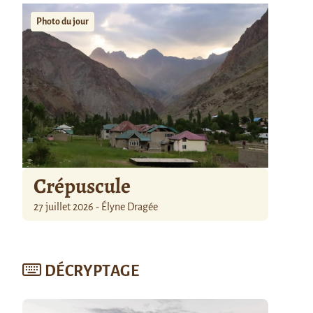
Photo du jour
Crépuscule
27 juillet 2026 - Élyne Dragée
DÉCRYPTAGE