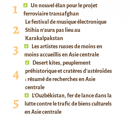
Un nouvel élan pour le projet
ferroviaire transafghan
Le festival de musique électronique
Stihia n’aura pas lieu au
Karakalpakstan
Les artistes russes de moins en
moins accueillis en Asie centrale
Desert kites, peuplement
préhistorique et cratères d’astéroïdes
: résumé de recherches en Asie
centrale
L’Ouzbékistan, fer de lance dans la
lutte contre le trafic de biens culturels
en Asie centrale