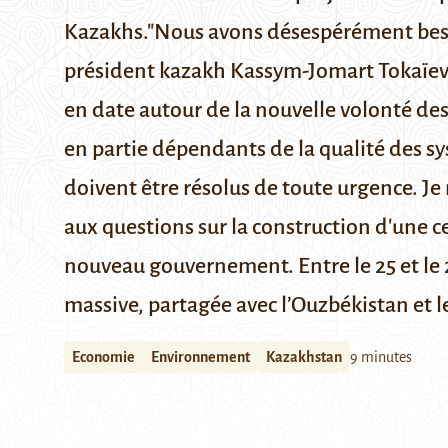
Kazakhs."Nous avons désespérément besoin 
président kazakh
Kassym-Jomart Tokaïe
en date autour de la nouvelle volonté de
en partie dépendants de la qualité des s
doivent être résolus de toute urgence. J
aux questions sur la construction d'une ce
nouveau gouvernement
. Entre le 25 et l
massive
, partagée avec l’Ouzbékistan et l
Economie
Environnement
Kazakhstan
9 minutes