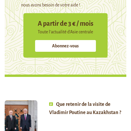
nous avons besoin de votre aide !
A partir de 3 € / mois
Toute l’actualité d’Asie centrale
Abonnez-vous
Que retenir de la visite de
Vladimir Poutine au Kazakhstan ?