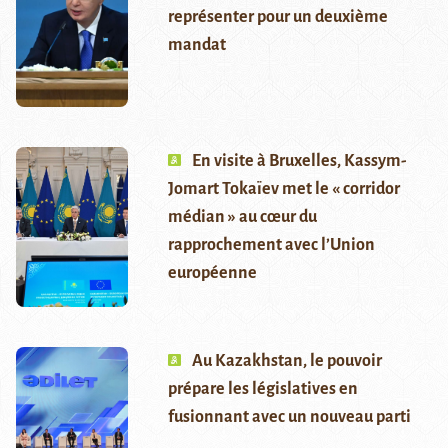
représenter pour un deuxième
mandat
En visite à Bruxelles, Kassym-
Jomart Tokaïev met le « corridor
médian » au cœur du
rapprochement avec l’Union
européenne
Au Kazakhstan, le pouvoir
prépare les législatives en
fusionnant avec un nouveau parti