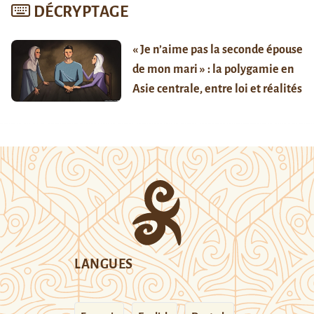
DÉCRYPTAGE
« Je n’aime pas la seconde épouse
de mon mari » : la polygamie en
Asie centrale, entre loi et réalités
LANGUES