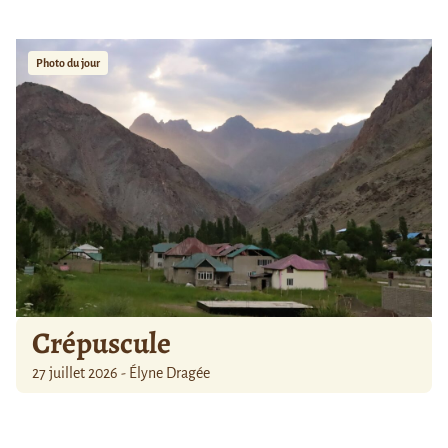
Photo du jour
Crépuscule
27 juillet 2026 - Élyne Dragée