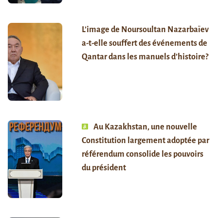
L’image de Noursoultan Nazarbaïev
a-t-elle souffert des événements de
Qantar dans les manuels d’histoire?
Au Kazakhstan, une nouvelle
Constitution largement adoptée par
référendum consolide les pouvoirs
du président