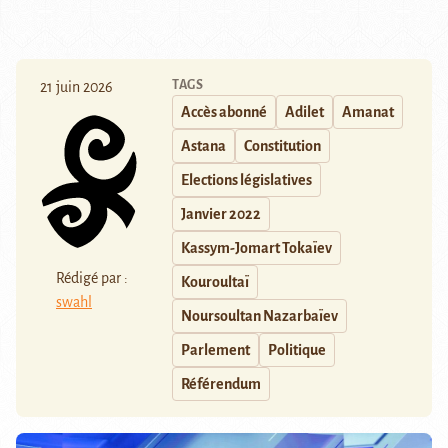
TAGS
21 juin 2026
Accès abonné
Adilet
Amanat
Astana
Constitution
Elections législatives
Janvier 2022
Kassym-Jomart Tokaïev
Rédigé par :
Kouroultaï
swahl
Noursoultan Nazarbaïev
Parlement
Politique
Référendum