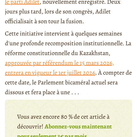
le parti Adilet
, nouvellement enregistré. Deux
jours plus tard, lors de son congrès, Adilet
officialisait à son tour la fusion.
Cette initiative intervient à quelques semaines
d'une profonde recomposition institutionnelle. ​​La
réforme constitutionnelle du Kazakhstan,
approuvée par référendum le 15 mars 2026,
entrera en vigueur le 1er juillet 2026
. À compter de
cette date, le Parlement bicaméral actuel sera
dissous et fera place à une . . .
Vous avez encore 80 % de cet article à
découvrir!
Abonnez-vous maintenant
pour seulement 3€ par mois